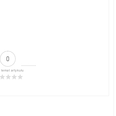
0
 temat artykułu