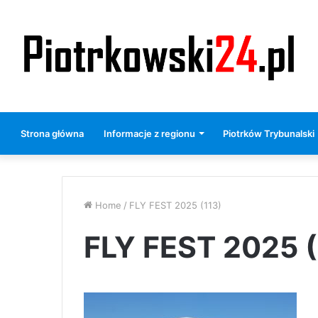
Strona główna
Informacje z regionu
Piotrków Trybunalski
Home
/
FLY FEST 2025 (113)
FLY FEST 2025 (