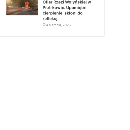
Ofiar Rzezi Wołyńskiej w
Piotrkowie. Upamiętni
cierpienie, skłoni do
refleksji
4 sierpnia, 2026