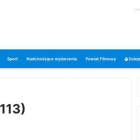
rek
Sport
Nadchodzące wydarzenia
Powiat Filmowy
Dzieje
113)