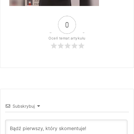
0
Oceń temat artykułu
Subskrybuj