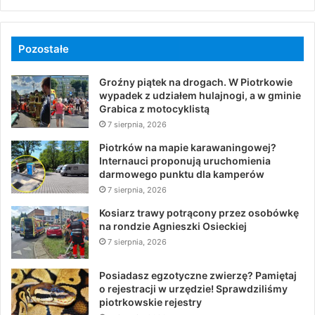
Pozostałe
Groźny piątek na drogach. W Piotrkowie
wypadek z udziałem hulajnogi, a w gminie
Grabica z motocyklistą
7 sierpnia, 2026
Piotrków na mapie karawaningowej?
Internauci proponują uruchomienia
darmowego punktu dla kamperów
7 sierpnia, 2026
Kosiarz trawy potrącony przez osobówkę
na rondzie Agnieszki Osieckiej
7 sierpnia, 2026
Posiadasz egzotyczne zwierzę? Pamiętaj
o rejestracji w urzędzie! Sprawdziliśmy
piotrkowskie rejestry