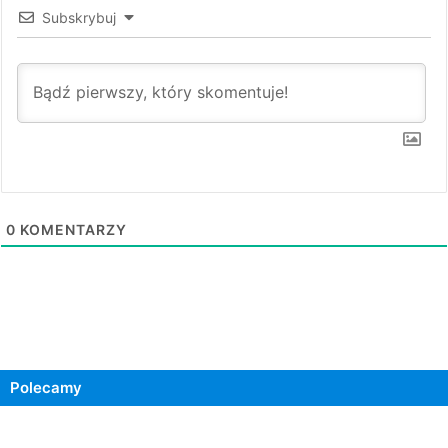
Subskrybuj
0
KOMENTARZY
Polecamy