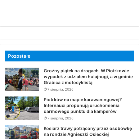
Pozostałe
Groźny piątek na drogach. W Piotrkowie
wypadek z udziałem hulajnogi, a w gminie
Grabica z motocyklistą
7 sierpnia, 2026
Piotrków na mapie karawaningowej?
Internauci proponują uruchomienia
darmowego punktu dla kamperów
7 sierpnia, 2026
Kosiarz trawy potrącony przez osobówkę
na rondzie Agnieszki Osieckiej