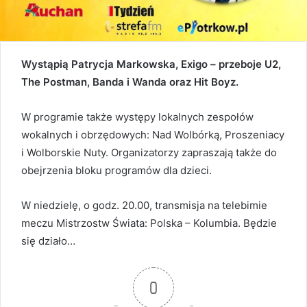
Wystąpią Patrycja Markowska, Exigo – przeboje U2,
The Postman, Banda i Wanda oraz Hit Boyz.
W programie także występy lokalnych zespołów
wokalnych i obrzędowych: Nad Wolbórką, Proszeniacy
i Wolborskie Nuty. Organizatorzy zapraszają także do
obejrzenia bloku programów dla dzieci.
W niedzielę, o godz. 20.00, transmisja na telebimie
meczu Mistrzostw Świata: Polska – Kolumbia. Będzie
się działo…
0