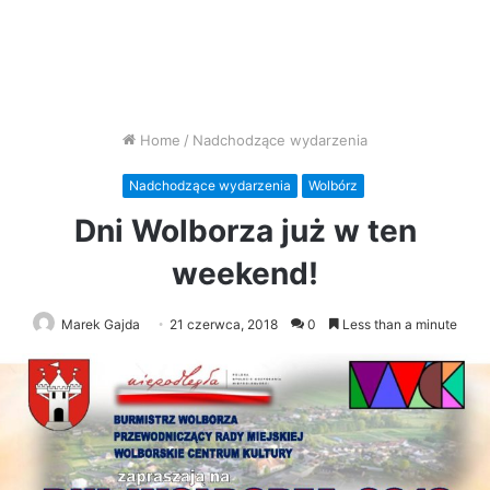
Home
/
Nadchodzące wydarzenia
Nadchodzące wydarzenia
Wolbórz
Dni Wolborza już w ten
weekend!
Marek Gajda
21 czerwca, 2018
0
Less than a minute