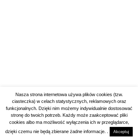
Nasza strona internetowa używa plików cookies (tzw.
ciasteczka) w celach statystycznych, reklamowych oraz
funkcjonalnych. Dzięki nim możemy indywidualnie dostosować
stronę do twoich potrzeb. Każdy może zaakceptować pliki
cookies albo ma możliwość wyłączenia ich w przeglądarce,
© 2026 piotrkowski24.pl |
Polityka prywatności
dzięki czemu nie będą zbierane żadne informacje. .
Akceptuj