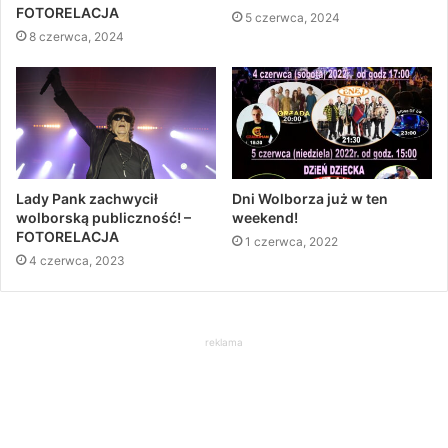
FOTORELACJA
5 czerwca, 2024
8 czerwca, 2024
Lady Pank zachwycił
Dni Wolborza już w ten
wolborską publiczność! –
weekend!
FOTORELACJA
1 czerwca, 2022
4 czerwca, 2023
reklama