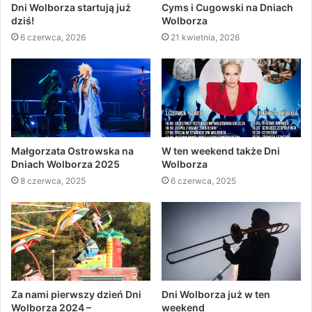
Dni Wolborza startują już
Cyms i Cugowski na Dniach
dziś!
Wolborza
6 czerwca, 2026
21 kwietnia, 2026
Małgorzata Ostrowska na
W ten weekend także Dni
Dniach Wolborza 2025
Wolborza
8 czerwca, 2025
6 czerwca, 2025
Za nami pierwszy dzień Dni
Dni Wolborza już w ten
Wolborza 2024 –
weekend