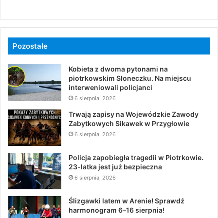
Pozostałe
Kobieta z dwoma pytonami na
piotrkowskim Słoneczku. Na miejscu
interweniowali policjanci
6 sierpnia, 2026
Trwają zapisy na Wojewódzkie Zawody
Zabytkowych Sikawek w Przygłowie
6 sierpnia, 2026
Policja zapobiegła tragedii w Piotrkowie.
23-latka jest już bezpieczna
6 sierpnia, 2026
Ślizgawki latem w Arenie! Sprawdź
harmonogram 6–16 sierpnia!