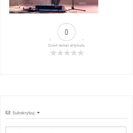
0
Oceń temat artykułu
Subskrybuj