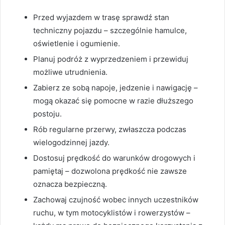
Przed wyjazdem w trasę sprawdź stan
techniczny pojazdu – szczególnie hamulce,
oświetlenie i ogumienie.
Planuj podróż z wyprzedzeniem i przewiduj
możliwe utrudnienia.
Zabierz ze sobą napoje, jedzenie i nawigację –
mogą okazać się pomocne w razie dłuższego
postoju.
Rób regularne przerwy, zwłaszcza podczas
wielogodzinnej jazdy.
Dostosuj prędkość do warunków drogowych i
pamiętaj – dozwolona prędkość nie zawsze
oznacza bezpieczną.
Zachowaj czujność wobec innych uczestników
ruchu, w tym motocyklistów i rowerzystów –