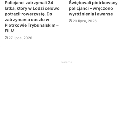
Policjanci zatrzymali 34-
Świętowali piotrkowscy
latka, który w Łodzi celowo
policjanci – wręczono
potrącił rowerzystę. Do
wyróżnienia i awanse
zatrzymania doszło w
20 lipca, 2026
Piotrkowie Trybunalskim –
FILM
27 lipca, 2026
reklama