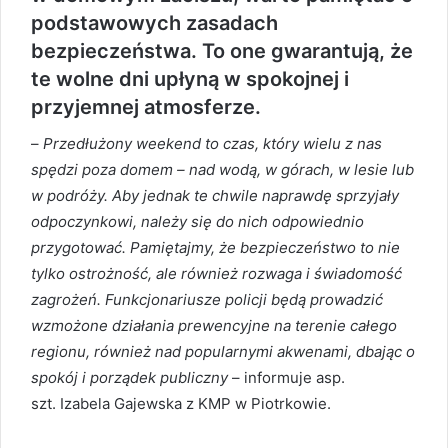
podstawowych zasadach
bezpieczeństwa. To one gwarantują, że
te wolne dni upłyną w spokojnej i
przyjemnej atmosferze.
–
Przedłużony weekend to czas, który wielu z nas
spędzi poza domem – nad wodą, w górach, w lesie lub
w podróży. Aby jednak te chwile naprawdę sprzyjały
odpoczynkowi, należy się do nich odpowiednio
przygotować. Pamiętajmy, że bezpieczeństwo to nie
tylko ostrożność, ale również rozwaga i świadomość
zagrożeń. Funkcjonariusze policji będą prowadzić
wzmożone działania prewencyjne na terenie całego
regionu, również nad popularnymi akwenami, dbając o
spokój i porządek publiczny
– informuje asp.
szt. Izabela Gajewska z KMP w Piotrkowie.