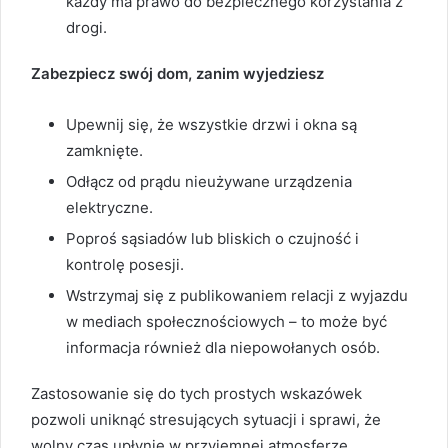
każdy ma prawo do bezpiecznego korzystania z
drogi.
Zabezpiecz swój dom, zanim wyjedziesz
Upewnij się, że wszystkie drzwi i okna są
zamknięte.
Odłącz od prądu nieużywane urządzenia
elektryczne.
Poproś sąsiadów lub bliskich o czujność i
kontrolę posesji.
Wstrzymaj się z publikowaniem relacji z wyjazdu
w mediach społecznościowych – to może być
informacja również dla niepowołanych osób.
Zastosowanie się do tych prostych wskazówek
pozwoli uniknąć stresujących sytuacji i sprawi, że
wolny czas upłynie w przyjemnej atmosferze.