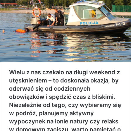
Wielu z nas czekało na długi weekend z
utęsknieniem – to doskonała okazja, by
oderwać się od codziennych
obowiązków i spędzić czas z bliskimi.
Niezależnie od tego, czy wybieramy się
w podróż, planujemy aktywny
wypoczynek na łonie natury czy relaks
w domowym zaciszu, warto pamiętać o