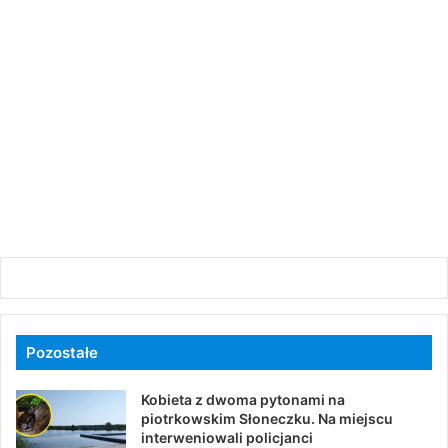
Pozostałe
Kobieta z dwoma pytonami na
piotrkowskim Słoneczku. Na miejscu
interweniowali policjanci