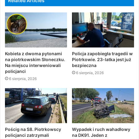
Related Articles
Kobieta z dwoma pytonami
Policja zapobiegła tragedii w
na piotrkowskim Słoneczku.
Piotrkowie. 23-latka jest już
Na miejscu interweniowali
bezpieczna
policjanci
6 sierpnia, 2026
6 sierpnia, 2026
Pościg na S8. Piotrkowscy
Wypadek i ruch wahadłowy
policjanci zatrzymali
na DK91. Jeden z