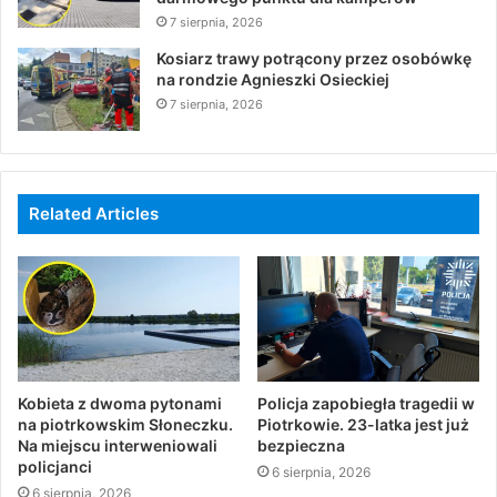
7 sierpnia, 2026
Kosiarz trawy potrącony przez osobówkę
na rondzie Agnieszki Osieckiej
7 sierpnia, 2026
Related Articles
Kobieta z dwoma pytonami
Policja zapobiegła tragedii w
na piotrkowskim Słoneczku.
Piotrkowie. 23-latka jest już
Na miejscu interweniowali
bezpieczna
policjanci
6 sierpnia, 2026
6 sierpnia, 2026