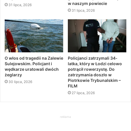
w naszym powiecie
31 lipca, 2026
31 lipca, 2026
O włos od tragedii na Zalewie
Policjanci zatrzymali 34-
Sulejowskim. Policjant i
latka, który w Łodzi celowo
wędkarze uratowali dwóch
potrącił rowerzystę. Do
żeglarzy
zatrzymania doszło w
Piotrkowie Trybunalskim –
30 lipca, 2026
FILM
27 lipca, 2026
reklama