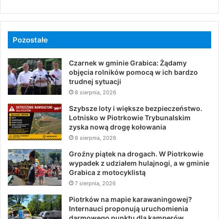
Pozostałe
Czarnek w gminie Grabica: Żądamy
objęcia rolników pomocą w ich bardzo
trudnej sytuacji
8 sierpnia, 2026
Szybsze loty i większe bezpieczeństwo.
Lotnisko w Piotrkowie Trybunalskim
zyska nową drogę kołowania
8 sierpnia, 2026
Groźny piątek na drogach. W Piotrkowie
wypadek z udziałem hulajnogi, a w gminie
Grabica z motocyklistą
7 sierpnia, 2026
Piotrków na mapie karawaningowej?
Internauci proponują uruchomienia
darmowego punktu dla kamperów