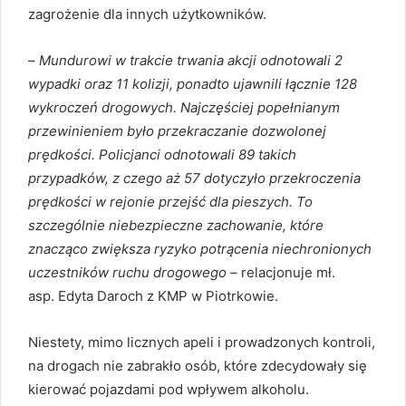
zagrożenie dla innych użytkowników.
–
Mundurowi w trakcie trwania akcji odnotowali 2
wypadki oraz 11 kolizji, ponadto ujawnili łącznie 128
wykroczeń drogowych. Najczęściej popełnianym
przewinieniem było przekraczanie dozwolonej
prędkości. Policjanci odnotowali 89 takich
przypadków, z czego aż 57 dotyczyło przekroczenia
prędkości w rejonie przejść dla pieszych. To
szczególnie niebezpieczne zachowanie, które
znacząco zwiększa ryzyko potrącenia niechronionych
uczestników ruchu drogowego
– relacjonuje mł.
asp. Edyta Daroch z KMP w Piotrkowie.
Niestety, mimo licznych apeli i prowadzonych kontroli,
na drogach nie zabrakło osób, które zdecydowały się
kierować pojazdami pod wpływem alkoholu.