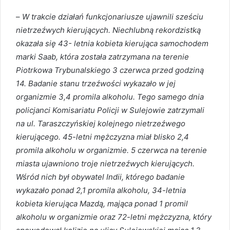
–
W trakcie działań funkcjonariusze ujawnili sześciu
nietrzeźwych kierujących. Niechlubną rekordzistką
okazała się 43- letnia kobieta kierująca samochodem
marki Saab, która została zatrzymana na terenie
Piotrkowa Trybunalskiego 3 czerwca przed godziną
14. Badanie stanu trzeźwości wykazało w jej
organizmie 3,4 promila alkoholu. Tego samego dnia
policjanci Komisariatu Policji w Sulejowie zatrzymali
na ul. Taraszczyńskiej kolejnego nietrzeźwego
kierującego. 45-letni mężczyzna miał blisko 2,4
promila alkoholu w organizmie. 5 czerwca na terenie
miasta ujawniono troje nietrzeźwych kierujących.
Wśród nich był obywatel Indii, którego badanie
wykazało ponad 2,1 promila alkoholu, 34-letnia
kobieta kierująca Mazdą, mająca ponad 1 promil
alkoholu w organizmie oraz 72-letni mężczyzna, który