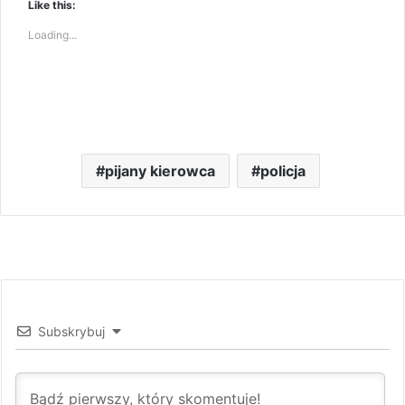
Like this:
Loading...
pijany kierowca
policja
Subskrybuj