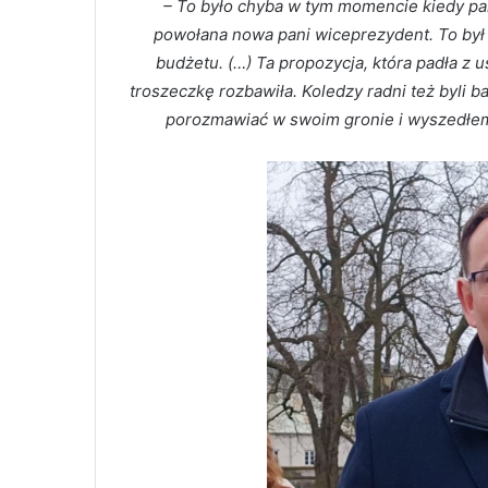
– To było chyba w tym momencie kiedy pan
powołana nowa pani wiceprezydent. To był 
budżetu. (…) Ta propozycja, która padła z
troszeczkę rozbawiła. Koledzy radni też byli 
porozmawiać w swoim gronie i wyszedłem