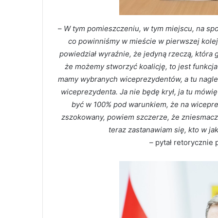
–
W tym pomieszczeniu, w tym miejscu, na spot
co powinniśmy w mieście w pierwszej kolej
powiedział wyraźnie, że jedyną rzeczą, która
że możemy stworzyć koalicję, to jest funkcj
mamy wybranych wiceprezydentów, a tu nagle 
wiceprezydenta. Ja nie będę krył, ja tu mówię
być w 100% pod warunkiem, że na wicepr
zszokowany, powiem szczerze, że zniesmaczon
teraz zastanawiam się, kto w ja
–
pytał retorycznie