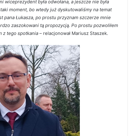
i wiceprezydent była odwołana, a jeszcze nie była
taki moment, bo wtedy już dyskutowaliśmy na temat
 ust pana Łukasza, po prostu przyznam szczerze mnie
bardzo zaszokowani tą propozycją. Po prostu pozwoliłem
 z tego spotkania
– relacjonował Mariusz Staszek.