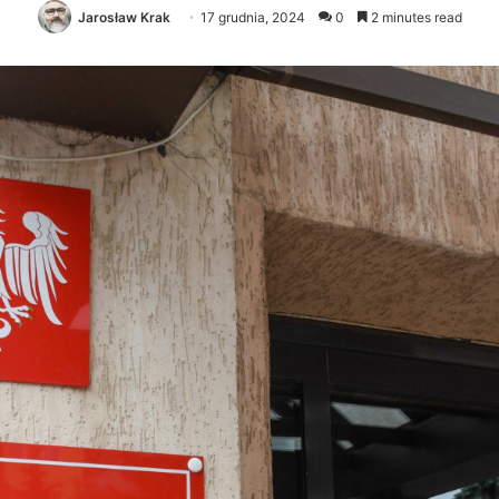
Jarosław Krak
17 grudnia, 2024
0
2 minutes read