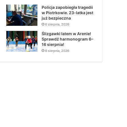
Policja zapobiegła tragedii
w Piotrkowie. 23-latka jest
już bezpieczna
6 sierpnia, 2026
Ślizgawki latem w Arenie!
Sprawdź harmonogram 6–
16 sierpnia!
6 sierpnia, 2026