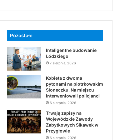
Pozostałe
Inteligentne budowanie
Łódzkiego
7 sierpnia, 2026
Kobieta z dwoma
pytonami na piotrkowskim
Słoneczku. Na miejscu
interweniowali policjanci
6 sierpnia, 2026
Trwają zapisy na
Wojewódzkie Zawody
Zabytkowych Sikawek w
Przygłowie
6 sierpnia, 2026