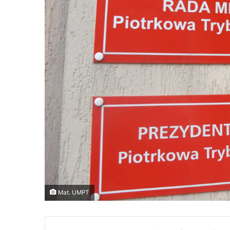
Mat. UMPT