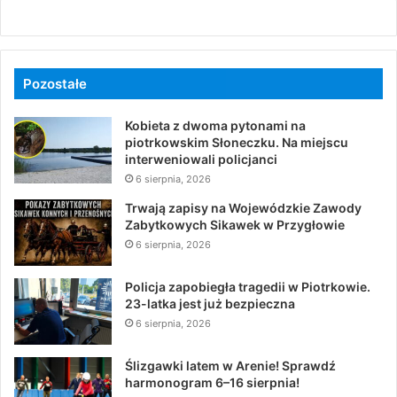
Pozostałe
Kobieta z dwoma pytonami na
piotrkowskim Słoneczku. Na miejscu
interweniowali policjanci
6 sierpnia, 2026
Trwają zapisy na Wojewódzkie Zawody
Zabytkowych Sikawek w Przygłowie
6 sierpnia, 2026
Policja zapobiegła tragedii w Piotrkowie.
23-latka jest już bezpieczna
6 sierpnia, 2026
Ślizgawki latem w Arenie! Sprawdź
harmonogram 6–16 sierpnia!