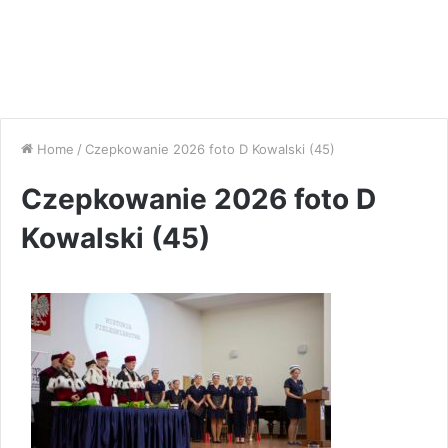
Home
/
Czepkowanie 2026 foto D Kowalski (45)
Czepkowanie 2026 foto D
Kowalski (45)