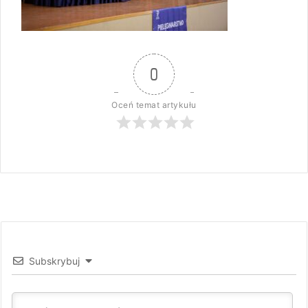
0
Oceń temat artykułu
Subskrybuj