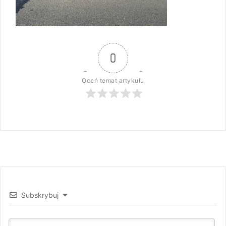
0
Oceń temat artykułu
Subskrybuj