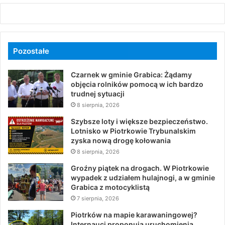
Pozostałe
Czarnek w gminie Grabica: Żądamy
objęcia rolników pomocą w ich bardzo
trudnej sytuacji
8 sierpnia, 2026
Szybsze loty i większe bezpieczeństwo.
Lotnisko w Piotrkowie Trybunalskim
zyska nową drogę kołowania
8 sierpnia, 2026
Groźny piątek na drogach. W Piotrkowie
wypadek z udziałem hulajnogi, a w gminie
Grabica z motocyklistą
7 sierpnia, 2026
Piotrków na mapie karawaningowej?
Internauci proponują uruchomienia