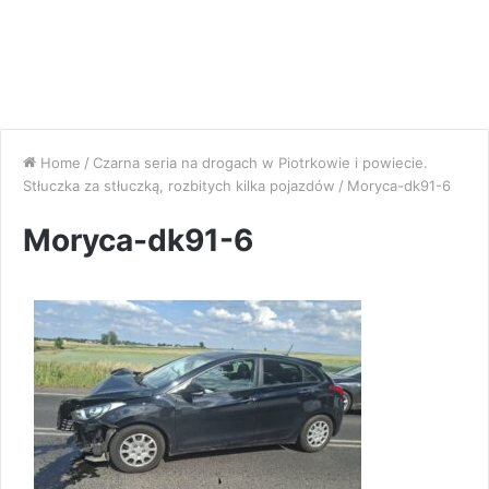
Home
/
Czarna seria na drogach w Piotrkowie i powiecie.
Stłuczka za stłuczką, rozbitych kilka pojazdów
/
Moryca-dk91-6
Moryca-dk91-6