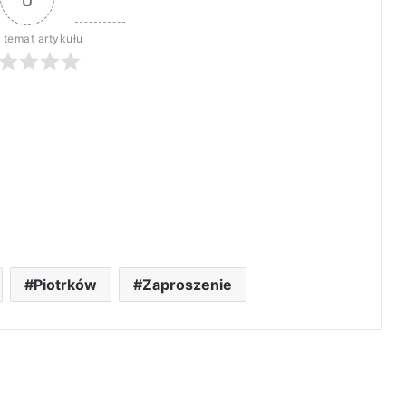
 temat artykułu
Piotrków
Zaproszenie