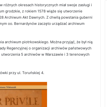
w różnych okresach historycznych miał swoje zasługi i
wum grodzkie, z rokiem 1578 wiąże się utworzenie
28 Archiwum Akt Dawnych. Z chwilą powstania guberni
tornym oo. Bernardynów zaczęto urządzać archiwum
ia archiwum piotrkowskiego. Można przyjąć, że był nią
et Rady Regencyjnej o organizacji archiwów państwowych
ie utworzenia 5 archiwów w Warszawie i 3 terenowych
ówki przy ul. Toruńskiej 4.