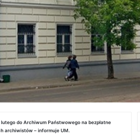
15 lutego do Archiwum Państwowego na bezpłatne
ch archiwistów – informuje UM.