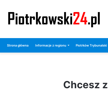
Strona główna
Informacje z regionu
Piotrków Trybunalski
Chcesz 