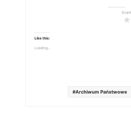
Oceń
Like this:
Loading...
Archiwum Państwowe