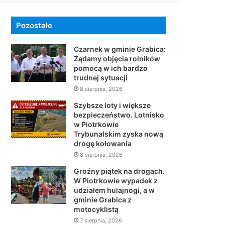
Pozostałe
Czarnek w gminie Grabica:
Żądamy objęcia rolników
pomocą w ich bardzo
trudnej sytuacji
8 sierpnia, 2026
Szybsze loty i większe
bezpieczeństwo. Lotnisko
w Piotrkowie
Trybunalskim zyska nową
drogę kołowania
8 sierpnia, 2026
Groźny piątek na drogach.
W Piotrkowie wypadek z
udziałem hulajnogi, a w
gminie Grabica z
motocyklistą
7 sierpnia, 2026