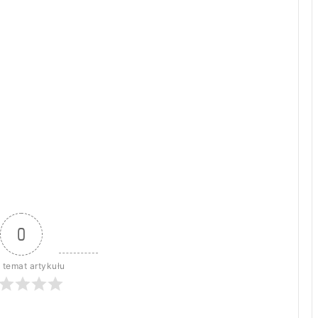
0
 temat artykułu