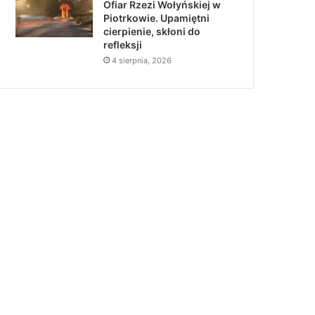
Ofiar Rzezi Wołyńskiej w
Piotrkowie. Upamiętni
cierpienie, skłoni do
refleksji
4 sierpnia, 2026