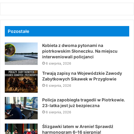
Pozostałe
Kobieta z dwoma pytonami na
piotrkowskim Słoneczku. Na miejscu
interweniowali policjanci
6 sierpnia, 2026
Trwają zapisy na Wojewódzkie Zawody
Zabytkowych Sikawek w Przygłowie
6 sierpnia, 2026
Policja zapobiegła tragedii w Piotrkowie.
23-latka jest już bezpieczna
6 sierpnia, 2026
Ślizgawki latem w Arenie! Sprawdź
harmonogram 6–16 sierpnia!