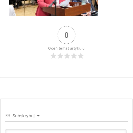
0
Oceń temat artykułu
Subskrybuj