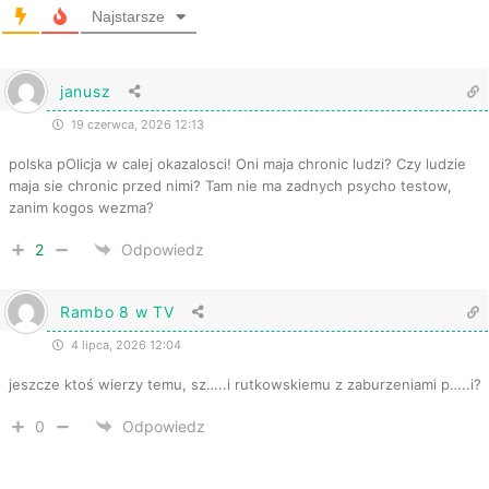
Najstarsze
janusz
19 czerwca, 2026 12:13
polska pOlicja w calej okazalosci! Oni maja chronic ludzi? Czy ludzie
maja sie chronic przed nimi? Tam nie ma zadnych psycho testow,
zanim kogos wezma?
2
Odpowiedz
Rambo 8 w TV
4 lipca, 2026 12:04
jeszcze ktoś wierzy temu, sz…..i rutkowskiemu z zaburzeniami p…..i?
0
Odpowiedz