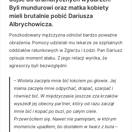
Byli mundurowi oraz matka kobiety
mieli brutalnie pobić Dariusza
Albrychowicza.
Poszkodowany mężczyzna odniósł bardzo poważne
obrażenia. Pomocy udzielali mu lekarze ze szpitalnych
oddziałów ratunkowych w Zgierzu i Łodzi. Pan Dariusz
opisuje moment ataku. Z jego relacji wynika, że
agresorzy byli bezwzględni:
– Wioleta zaczęła mnie bić łokciem po głowie. Jej
mama zaczęła mnie odpychać, drapać, szarpać i
również bić. W międzyczasie jeszcze zza krzaków
wyszedł jej obecny partner, który od razu zaczął
mnie bić i kopać po buzi, po całym ciele.
Przewróciłem się. Nawet nie pamiętam, w którym
momencie upadłem, bo dostałem w twarz z buta –