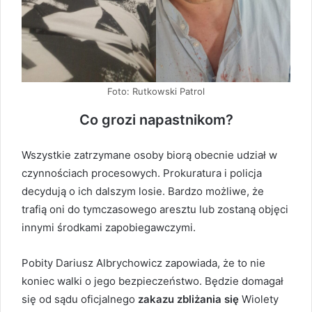
Foto: Rutkowski Patrol
Co grozi napastnikom?
Wszystkie zatrzymane osoby biorą obecnie udział w
czynnościach procesowych. Prokuratura i policja
decydują o ich dalszym losie. Bardzo możliwe, że
trafią oni do tymczasowego aresztu lub zostaną objęci
innymi środkami zapobiegawczymi.
Pobity Dariusz Albrychowicz zapowiada, że to nie
koniec walki o jego bezpieczeństwo. Będzie domagał
się od sądu oficjalnego
zakazu zbliżania się
Wiolety