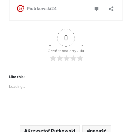
0
Oceń temat artykułu
Like this:
Loading...
Krzysztof Rutkowski
napaść