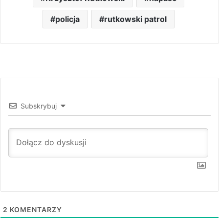
policja
rutkowski patrol
Subskrybuj
2
KOMENTARZY