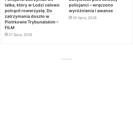
latka, który w Łodzi celowo
policjanci – wręczono
potrącił rowerzystę. Do
wyróżnienia i awanse
zatrzymania doszło w
20 lipca, 2026
Piotrkowie Trybunalskim –
FILM
27 lipca, 2026
reklama