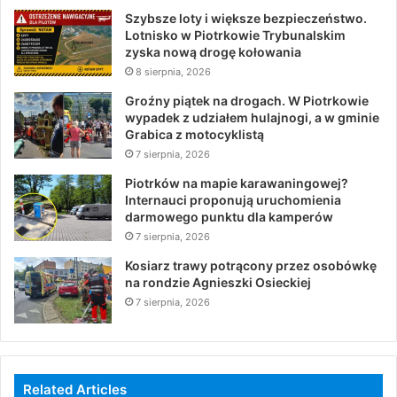
Szybsze loty i większe bezpieczeństwo.
Lotnisko w Piotrkowie Trybunalskim
zyska nową drogę kołowania
8 sierpnia, 2026
Groźny piątek na drogach. W Piotrkowie
wypadek z udziałem hulajnogi, a w gminie
Grabica z motocyklistą
7 sierpnia, 2026
Piotrków na mapie karawaningowej?
Internauci proponują uruchomienia
darmowego punktu dla kamperów
7 sierpnia, 2026
Kosiarz trawy potrącony przez osobówkę
na rondzie Agnieszki Osieckiej
7 sierpnia, 2026
Related Articles