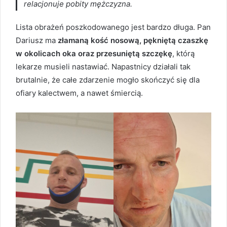
relacjonuje pobity mężczyzna.
Lista obrażeń poszkodowanego jest bardzo długa. Pan
Dariusz ma
złamaną kość nosową, pękniętą czaszkę
w okolicach oka oraz przesuniętą szczękę
, którą
lekarze musieli nastawiać. Napastnicy działali tak
brutalnie, że całe zdarzenie mogło skończyć się dla
ofiary kalectwem, a nawet śmiercią.