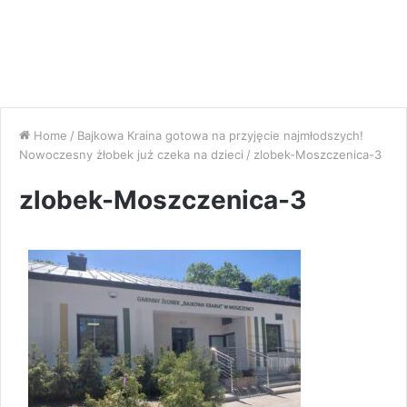
Home
/
Bajkowa Kraina gotowa na przyjęcie najmłodszych!
Nowoczesny żłobek już czeka na dzieci
/
zlobek-Moszczenica-3
zlobek-Moszczenica-3