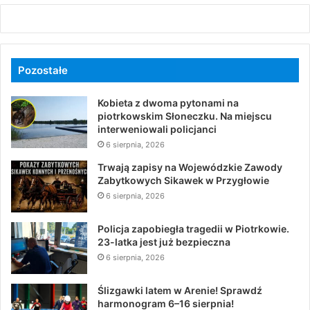
Pozostałe
Kobieta z dwoma pytonami na
piotrkowskim Słoneczku. Na miejscu
interweniowali policjanci
6 sierpnia, 2026
Trwają zapisy na Wojewódzkie Zawody
Zabytkowych Sikawek w Przygłowie
6 sierpnia, 2026
Policja zapobiegła tragedii w Piotrkowie.
23-latka jest już bezpieczna
6 sierpnia, 2026
Ślizgawki latem w Arenie! Sprawdź
harmonogram 6–16 sierpnia!