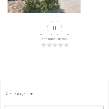
0
Oceń temat artykułu
Subskrybuj