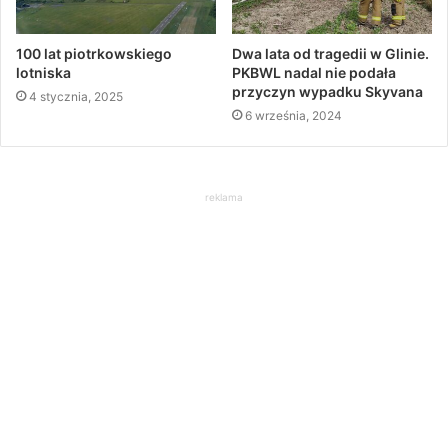
100 lat piotrkowskiego
Dwa lata od tragedii w Glinie.
lotniska
PKBWL nadal nie podała
przyczyn wypadku Skyvana
4 stycznia, 2025
6 września, 2024
reklama