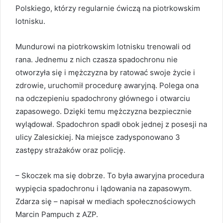
Polskiego, którzy regularnie ćwiczą na piotrkowskim
lotnisku.
Mundurowi na piotrkowskim lotnisku trenowali od
rana. Jednemu z nich czasza spadochronu nie
otworzyła się i mężczyzna by ratować swoje życie i
zdrowie, uruchomił procedurę awaryjną. Polega ona
na odczepieniu spadochrony głównego i otwarciu
zapasowego. Dzięki temu mężczyzna bezpiecznie
wylądował. Spadochron spadł obok jednej z posesji na
ulicy Zalesickiej. Na miejsce zadysponowano 3
zastępy strażaków oraz policję.
– Skoczek ma się dobrze. To była awaryjna procedura
wypięcia spadochronu i lądowania na zapasowym.
Zdarza się – napisał w mediach społecznościowych
Marcin Pampuch z AZP.