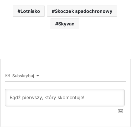
Lotnisko
Skoczek spadochronowy
Skyvan
Subskrybuj