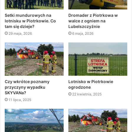
Setki mundurowych na
Dromader z Piotrkowa w
lotnisku w Piotrkowie. Co
walce z ogniem na
tam się dzieje?
Lubelszczyźnie
29 maja, 2026
6 maja, 2026
Czy wkrótce poznamy
Lotnisko w Piotrkowie
przyczyny wypadku
ogrodzone
SKYVANa?
22 kwietnia, 2025
11 lipca, 2025