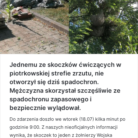
Jednemu ze skoczków ćwiczących w
piotrkowskiej strefie zrzutu, nie
otworzył się dziś spadochron.
Mężczyzna skorzystał szczęśliwie ze
spadochronu zapasowego i
bezpiecznie wylądował.
Do zdarzenia doszło we wtorek (18.07) kilka minut po
godzinie 9:00. Z naszych nieoficjalnych informacji
wynika, że skoczek to jeden z żołnierzy Wojska