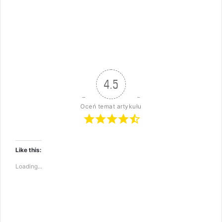
4.5
Oceń temat artykułu
Like this:
Loading...