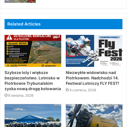
Related Articles
Szybsze loty i większe
Niezwykłe widowisko nad
bezpieczeństwo. Lotnisko w
Piotrkowem. Nadchodzi 14.
Piotrkowie Trybunalskim
Festiwal Lotniczy FLY FEST!
zyska nową drogę kołowania
9 czerwca, 2026
8 sierpnia, 2026