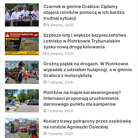
Czarnek w gminie Grabica: Żądamy
objęcia rolników pomocą w ich bardzo
trudnej sytuacji
8 sierpnia, 2026
Szybsze loty i większe bezpieczeństwo.
Lotnisko w Piotrkowie Trybunalskim
zyska nową drogę kołowania
8 sierpnia, 2026
Groźny piątek na drogach. W Piotrkowie
wypadek z udziałem hulajnogi, a w gminie
Grabica z motocyklistą
7 sierpnia, 2026
Piotrków na mapie karawaningowej?
Internauci proponują uruchomienia
darmowego punktu dla kamperów
7 sierpnia, 2026
Kosiarz trawy potrącony przez osobówkę
na rondzie Agnieszki Osieckiej
7 sierpnia, 2026