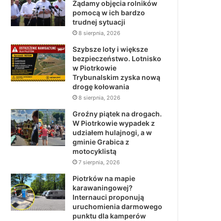
Żądamy objęcia rolników
pomocą w ich bardzo
trudnej sytuacji
8 sierpnia, 2026
Szybsze loty i większe
bezpieczeństwo. Lotnisko
w Piotrkowie
Trybunalskim zyska nową
drogę kołowania
8 sierpnia, 2026
Groźny piątek na drogach.
W Piotrkowie wypadek z
udziałem hulajnogi, a w
gminie Grabica z
motocyklistą
7 sierpnia, 2026
Piotrków na mapie
karawaningowej?
Internauci proponują
uruchomienia darmowego
punktu dla kamperów