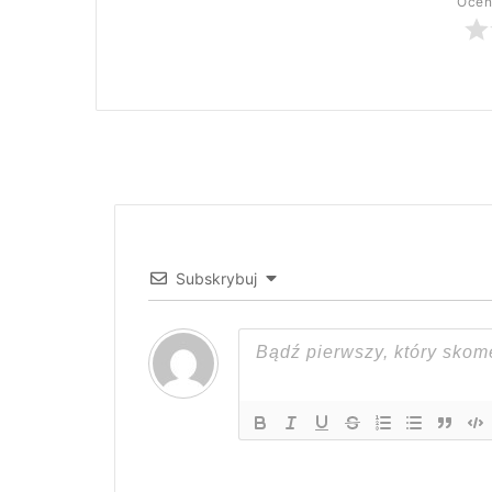
Oceń
Subskrybuj