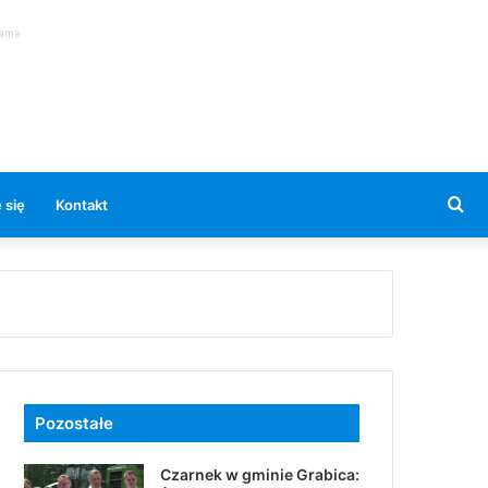
lama
Se
 się
Kontakt
for
Pozostałe
Czarnek w gminie Grabica: