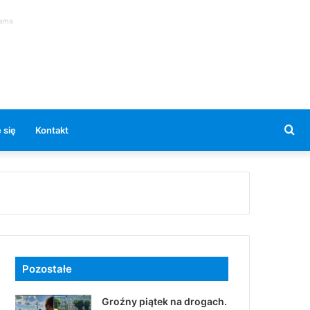
lama
Se
 się
Kontakt
for
Pozostałe
Groźny piątek na drogach.