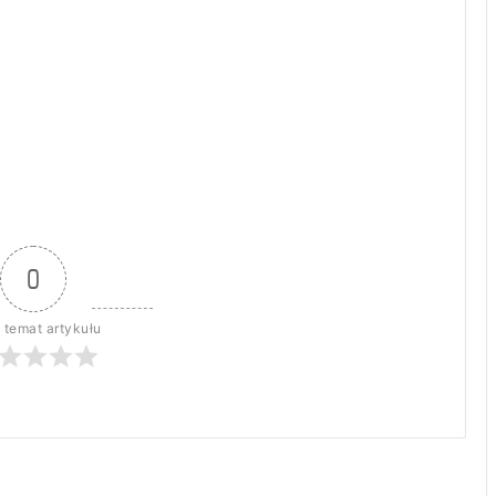
0
 temat artykułu