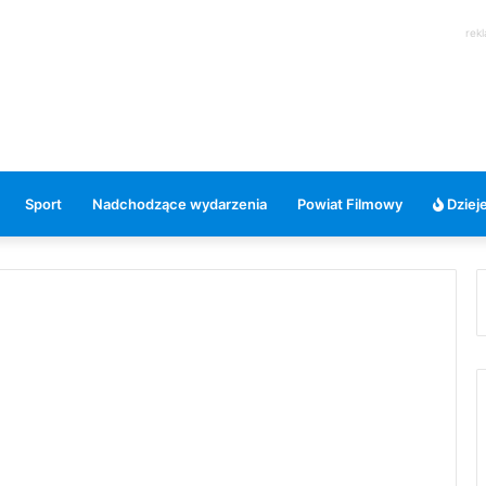
rek
Sport
Nadchodzące wydarzenia
Powiat Filmowy
Dzieje