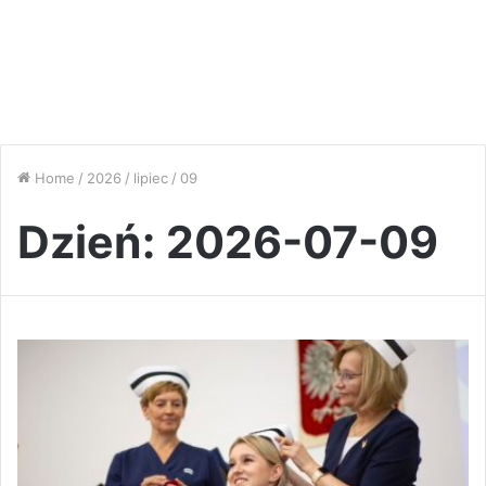
Home
/
2026
/
lipiec
/
09
Dzień:
2026-07-09