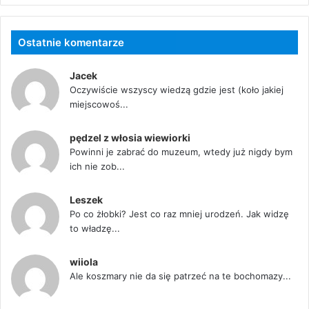
Ostatnie komentarze
Jacek
Oczywiście wszyscy wiedzą gdzie jest (koło jakiej
miejscowoś...
pędzel z włosia wiewiorki
Powinni je zabrać do muzeum, wtedy już nigdy bym
ich nie zob...
Leszek
Po co żłobki? Jest co raz mniej urodzeń. Jak widzę
to władzę...
wiiola
Ale koszmary nie da się patrzeć na te bochomazy...