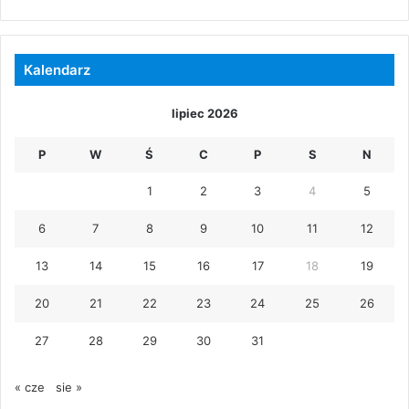
Kalendarz
lipiec 2026
P
W
Ś
C
P
S
N
1
2
3
4
5
6
7
8
9
10
11
12
13
14
15
16
17
18
19
20
21
22
23
24
25
26
27
28
29
30
31
« cze
sie »