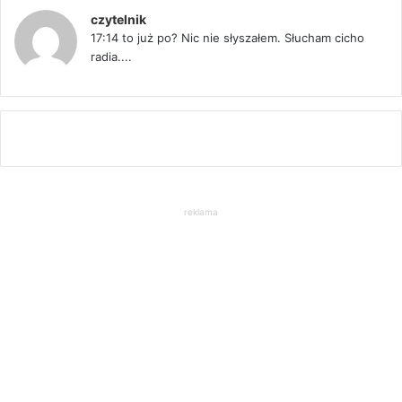
czytelnik
17:14 to już po? Nic nie słyszałem. Słucham cicho
radia....
reklama