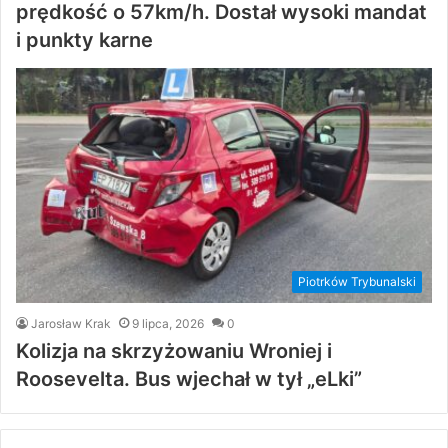
prędkość o 57km/h. Dostał wysoki mandat
i punkty karne
Piotrków Trybunalski
Jarosław Krak
9 lipca, 2026
0
Kolizja na skrzyżowaniu Wroniej i
Roosevelta. Bus wjechał w tył „eLki”