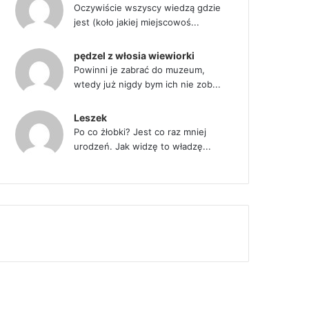
Oczywiście wszyscy wiedzą gdzie
jest (koło jakiej miejscowoś...
pędzel z włosia wiewiorki
Powinni je zabrać do muzeum,
wtedy już nigdy bym ich nie zob...
Leszek
Po co żłobki? Jest co raz mniej
urodzeń. Jak widzę to władzę...