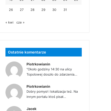
26
27
28
29
30
31
« kwi
cze »
Ostatnie komentarze
Piotrkowianin
"Około godziny 14:30 na ulicy
Topolowej doszło do zdarzenia...
Piotrkowianin
Dobry pomysł i lokalizacja też. Na
innym portalu ktoś pisał...
Jacek