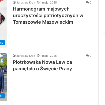
Jarosław Krak
1 maja, 2025
0
Harmonogram majowych
uroczystości patriotycznych w
Tomaszowie Mazowieckim
ny
Jarosław Krak
1 maja, 2025
0
Piotrkowska Nowa Lewica
pamiętała o Święcie Pracy
ski