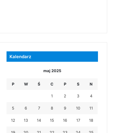
Kalendarz
maj 2025
P
W
Ś
C
P
S
N
1
2
3
4
5
6
7
8
9
10
11
12
13
14
15
16
17
18
19
20
21
22
23
24
25