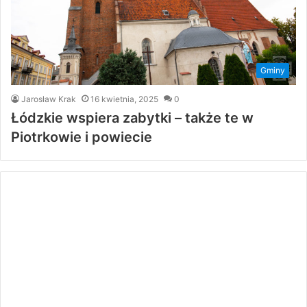
Gminy
Jarosław Krak
16 kwietnia, 2025
0
Łódzkie wspiera zabytki – także te w
Piotrkowie i powiecie