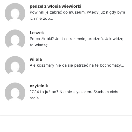
pędzel z włosia wiewiorki
Powinni je zabrać do muzeum, wtedy już nigdy bym
ich nie zob...
Leszek
Po co żłobki? Jest co raz mniej urodzeń. Jak widzę
to władzę...
wiiola
Ale koszmary nie da się patrzeć na te bochomazy...
czytelnik
17:14 to już po? Nic nie słyszałem. Słucham cicho
radia....