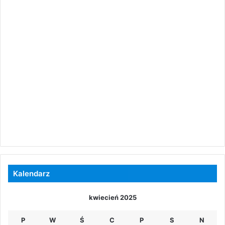
Kalendarz
kwiecień 2025
P
W
Ś
C
P
S
N