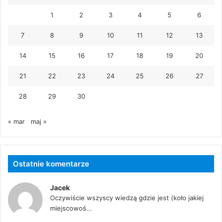
1
2
3
4
5
6
7
8
9
10
11
12
13
14
15
16
17
18
19
20
21
22
23
24
25
26
27
28
29
30
« mar
maj »
Ostatnie komentarze
Jacek
Oczywiście wszyscy wiedzą gdzie jest (koło jakiej
miejscowoś...