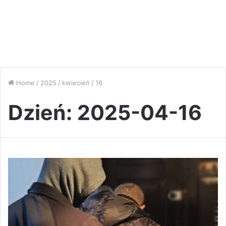
Home
/
2025
/
kwiecień
/
16
Dzień:
2025-04-16