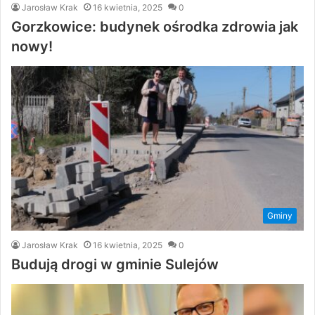
Jarosław Krak
16 kwietnia, 2025
0
Gorzkowice: budynek ośrodka zdrowia jak
nowy!
Gminy
Jarosław Krak
16 kwietnia, 2025
0
Budują drogi w gminie Sulejów