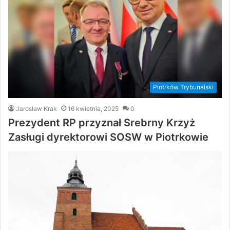
Piotrków Trybunalski
Jarosław Krak
16 kwietnia, 2025
0
Prezydent RP przyznał Srebrny Krzyż
Zasługi dyrektorowi SOSW w Piotrkowie