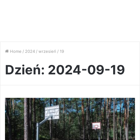
Home
/
2024
/
wrzesień
/
19
Dzień:
2024-09-19