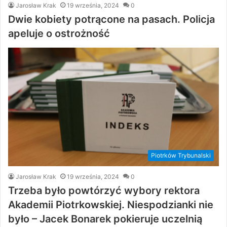
Jarosław Krak
19 września, 2024
0
Dwie kobiety potrącone na pasach. Policja
apeluje o ostrożność
Piotrków Trybunalski
Jarosław Krak
19 września, 2024
0
Trzeba było powtórzyć wybory rektora
Akademii Piotrkowskiej. Niespodzianki nie
było – Jacek Bonarek pokieruje uczelnią