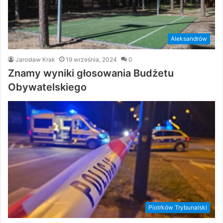
Aleksandrów
Jarosław Krak
19 września, 2024
0
Znamy wyniki głosowania Budżetu
Obywatelskiego
Piotrków Trybunalski