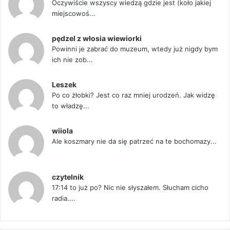
Oczywiście wszyscy wiedzą gdzie jest (koło jakiej
miejscowoś...
pędzel z włosia wiewiorki
Powinni je zabrać do muzeum, wtedy już nigdy bym
ich nie zob...
Leszek
Po co żłobki? Jest co raz mniej urodzeń. Jak widzę
to władzę...
wiiola
Ale koszmary nie da się patrzeć na te bochomazy...
czytelnik
17:14 to już po? Nic nie słyszałem. Słucham cicho
radia....