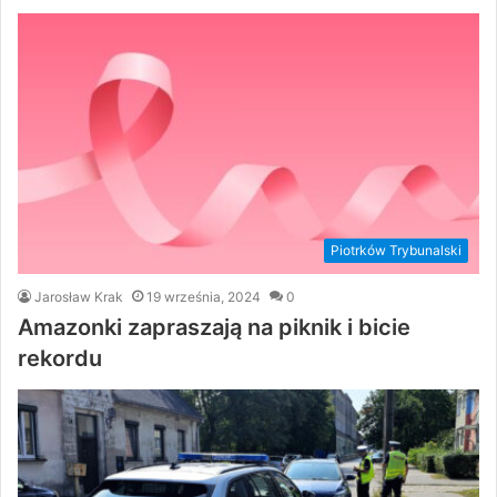
Piotrków Trybunalski
Jarosław Krak
19 września, 2024
0
Amazonki zapraszają na piknik i bicie
rekordu