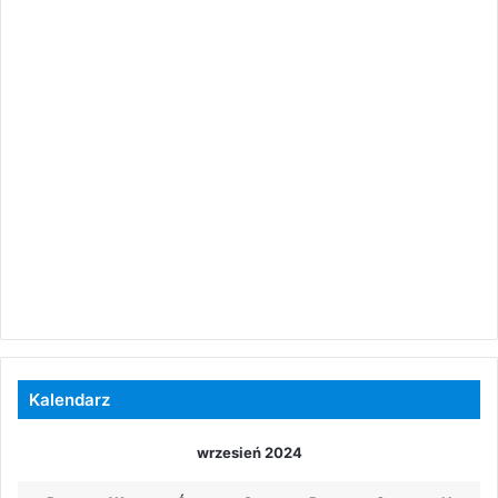
Kalendarz
wrzesień 2024