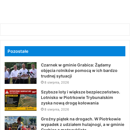
Pozostałe
Czarnek w gminie Grabica: Żądamy
objęcia rolników pomocą w ich bardzo
trudnej sytuacji
8 sierpnia, 2026
Szybsze loty i większe bezpieczeństwo.
Lotnisko w Piotrkowie Trybunalskim
zyska nową drogę kołowania
8 sierpnia, 2026
Groźny piątek na drogach. W Piotrkowie
wypadek z udziałem hulajnogi, a w gminie
Grabica z motocyklistą