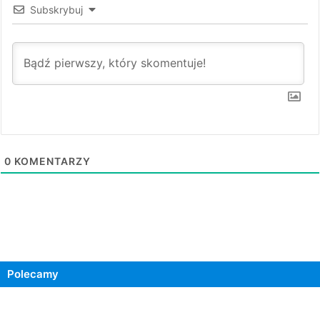
Subskrybuj
0
KOMENTARZY
Polecamy