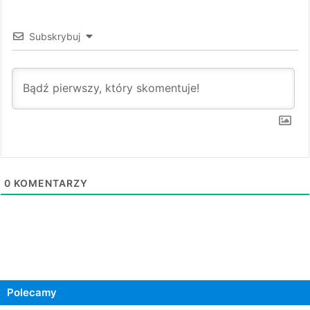
Subskrybuj
0
KOMENTARZY
Polecamy