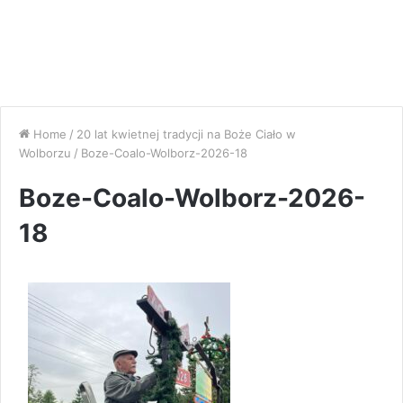
Home
/
20 lat kwietnej tradycji na Boże Ciało w
Wolborzu
/
Boze-Coalo-Wolborz-2026-18
Boze-Coalo-Wolborz-2026-
18