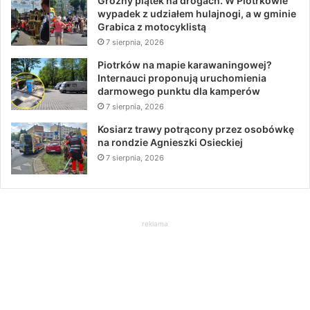
Groźny piątek na drogach. W Piotrkowie
wypadek z udziałem hulajnogi, a w gminie
Grabica z motocyklistą
7 sierpnia, 2026
Piotrków na mapie karawaningowej?
Internauci proponują uruchomienia
darmowego punktu dla kamperów
7 sierpnia, 2026
Kosiarz trawy potrącony przez osobówkę
na rondzie Agnieszki Osieckiej
7 sierpnia, 2026
reklama