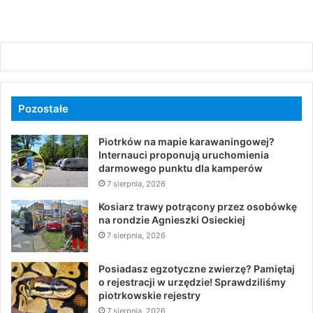
Pozostałe
Piotrków na mapie karawaningowej?
Internauci proponują uruchomienia
darmowego punktu dla kamperów
7 sierpnia, 2026
Kosiarz trawy potrącony przez osobówkę
na rondzie Agnieszki Osieckiej
7 sierpnia, 2026
Posiadasz egzotyczne zwierzę? Pamiętaj
o rejestracji w urzędzie! Sprawdziliśmy
piotrkowskie rejestry
7 sierpnia, 2026