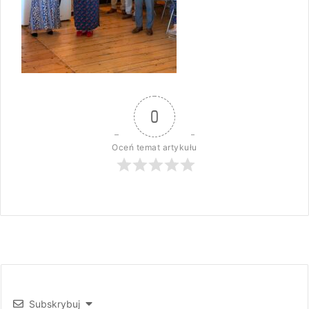
0
Oceń temat artykułu
Subskrybuj