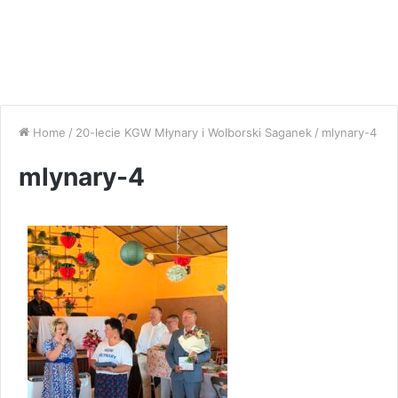
Home
/
20-lecie KGW Młynary i Wolborski Saganek
/
mlynary-4
mlynary-4