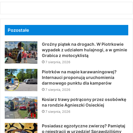
Pozostałe
Groźny piątek na drogach. W Piotrkowie
wypadek z udziałem hulajnogi, a w gminie
Grabica z motocyklistą
7 sierpnia, 2026
Piotrków na mapie karawaningowej?
Internauci proponują uruchomienia
darmowego punktu dla kamperów
7 sierpnia, 2026
Kosiarz trawy potrącony przez osobówkę
na rondzie Agnieszki Osieckiej
7 sierpnia, 2026
Posiadasz egzotyczne zwierzę? Pamiętaj
o rejestracji w urzędzie! Sprawdziliśmy