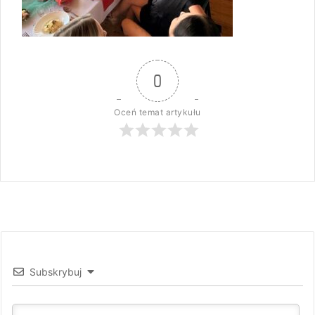
0
Oceń temat artykułu
Subskrybuj