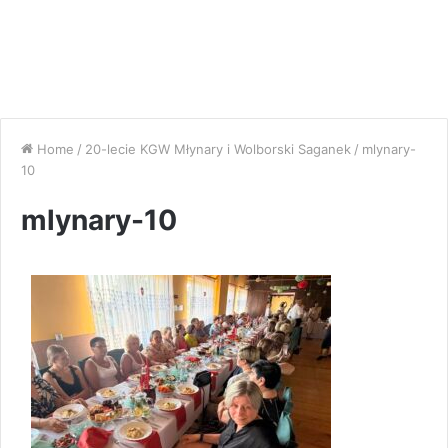
Home
/
20-lecie KGW Młynary i Wolborski Saganek
/
mlynary-
10
mlynary-10