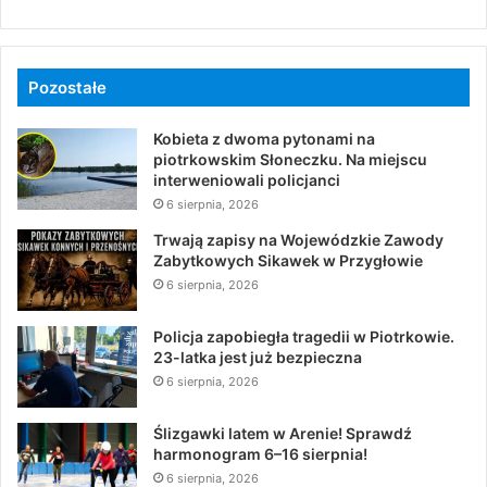
Pozostałe
Kobieta z dwoma pytonami na
piotrkowskim Słoneczku. Na miejscu
interweniowali policjanci
6 sierpnia, 2026
Trwają zapisy na Wojewódzkie Zawody
Zabytkowych Sikawek w Przygłowie
6 sierpnia, 2026
Policja zapobiegła tragedii w Piotrkowie.
23-latka jest już bezpieczna
6 sierpnia, 2026
Ślizgawki latem w Arenie! Sprawdź
harmonogram 6–16 sierpnia!
6 sierpnia, 2026