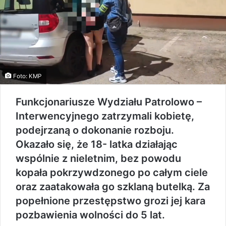
Foto: KMP
Funkcjonariusze Wydziału Patrolowo –
Interwencyjnego zatrzymali kobietę,
podejrzaną o dokonanie rozboju.
Okazało się, że 18- latka działając
wspólnie z nieletnim, bez powodu
kopała pokrzywdzonego po całym ciele
oraz zaatakowała go szklaną butelką. Za
popełnione przestępstwo grozi jej kara
pozbawienia wolności do 5 lat.