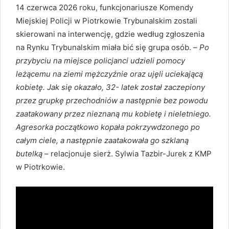
14 czerwca 2026 roku, funkcjonariusze Komendy
Miejskiej Policji w Piotrkowie Trybunalskim zostali
skierowani na interwencję, gdzie według zgłoszenia
na Rynku Trybunalskim miała bić się grupa osób. –
Po
przybyciu na miejsce policjanci udzieli pomocy
leżącemu na ziemi mężczyźnie oraz ujęli uciekającą
kobietę. Jak się okazało, 32- latek został zaczepiony
przez grupkę przechodniów a następnie bez powodu
zaatakowany przez nieznaną mu kobietę i nieletniego.
Agresorka początkowo kopała pokrzywdzonego po
całym ciele, a następnie zaatakowała go szklaną
butelką
– relacjonuje sierż. Sylwia Tazbir-Jurek z KMP
w Piotrkowie.