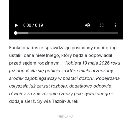
Funkcjonariusze sprawdzając posiadany monitoring
ustalili dane nieletniego, który będzie odpowiadał
przed sądem rodzinnym. –
Kobieta 19 maja 2026 roku
już dopuściła się pobicia za które miała orzeczony
środek zapobiegawczy w postaci dozoru. Podejrzana
usłyszała już zarzut rozboju, dodatkowo odpowie
również za zniszczenie rzeczy pokrzywdzonego
–
dodaje sierż. Sylwia Tazbir-Jurek.
REKLAMA