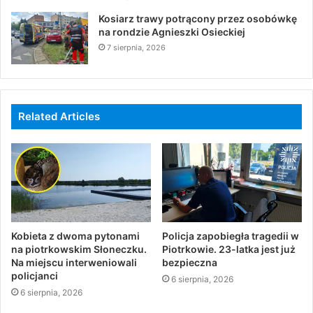
Kosiarz trawy potrącony przez osobówkę
na rondzie Agnieszki Osieckiej
7 sierpnia, 2026
Related Articles
Kobieta z dwoma pytonami
Policja zapobiegła tragedii w
na piotrkowskim Słoneczku.
Piotrkowie. 23-latka jest już
Na miejscu interweniowali
bezpieczna
policjanci
6 sierpnia, 2026
6 sierpnia, 2026