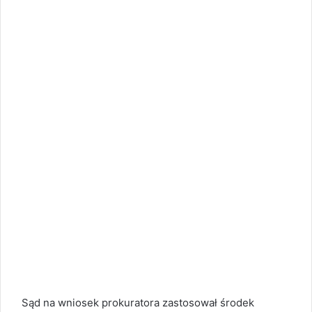
Sąd na wniosek prokuratora zastosował środek