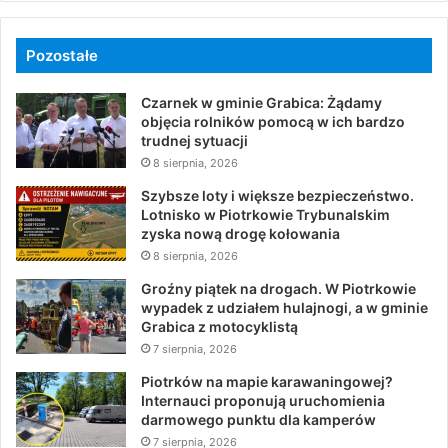
Pozostałe
Czarnek w gminie Grabica: Żądamy
objęcia rolników pomocą w ich bardzo
trudnej sytuacji
8 sierpnia, 2026
Szybsze loty i większe bezpieczeństwo.
Lotnisko w Piotrkowie Trybunalskim
zyska nową drogę kołowania
8 sierpnia, 2026
Groźny piątek na drogach. W Piotrkowie
wypadek z udziałem hulajnogi, a w gminie
Grabica z motocyklistą
7 sierpnia, 2026
Piotrków na mapie karawaningowej?
Internauci proponują uruchomienia
darmowego punktu dla kamperów
7 sierpnia, 2026