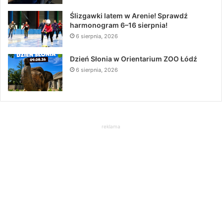
Ślizgawki latem w Arenie! Sprawdź
harmonogram 6–16 sierpnia!
6 sierpnia, 2026
Dzień Słonia w Orientarium ZOO Łódź
6 sierpnia, 2026
reklama