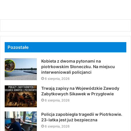
Pozostałe
Kobieta z dwoma pytonami na
piotrkowskim Słoneczku. Na miejscu
interweniowali policjanci
6 sierpnia, 2026
Trwają zapisy na Wojewódzkie Zawody
Zabytkowych Sikawek w Przygłowie
6 sierpnia, 2026
Policja zapobiegła tragedii w Piotrkowie.
23-latka jest już bezpieczna
6 sierpnia, 2026