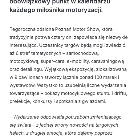
obowiązkowy punkt w kalendarzu
każdego miłośnika motoryzacji.
Tegoroczna odsłona Poznań Motor Show, która
tradycyjnie potrwa cztery dni zapowiada się niezwykle
interesująco. Uczestnicy targów będą mogli zwiedzić
aż 6 stref tematycznych – samochodową,
motocyklową, super-cars, e-mobility, caravaningową
oraz detailingu. Wyjątkową ekspozycję, zlokalizowaną
w 9 pawilonach stworzy łącznie ponad 100 marek i
wystawców. Wszystko to uzupełnią liczne wydarzenia
towarzyszące – pokazy motocyklowego stuntu i driftu,
prelekcje, konkursy i spotkania z gwiazdami.
–
Wydarzenie odpowiada potrzebom zmieniającego
się świata – z jednej strony nowości na targowych
halach, z drugiej emocje, które dajemy poprzez