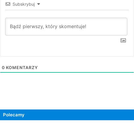
Subskrybuj
0
KOMENTARZY
Polecamy