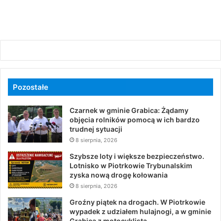
Pozostałe
Czarnek w gminie Grabica: Żądamy
objęcia rolników pomocą w ich bardzo
trudnej sytuacji
8 sierpnia, 2026
Szybsze loty i większe bezpieczeństwo.
Lotnisko w Piotrkowie Trybunalskim
zyska nową drogę kołowania
8 sierpnia, 2026
Groźny piątek na drogach. W Piotrkowie
wypadek z udziałem hulajnogi, a w gminie
Grabica z motocyklistą