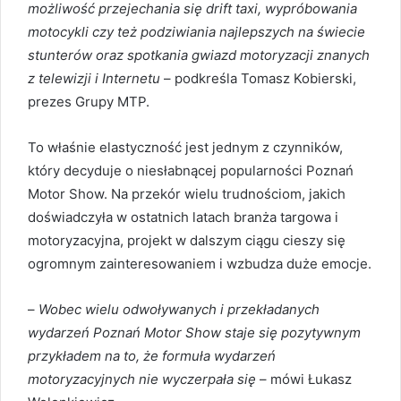
możliwość przejechania się drift taxi, wypróbowania
motocykli czy też podziwiania najlepszych na świecie
stunterów oraz spotkania gwiazd motoryzacji znanych
z telewizji i Internetu
– podkreśla Tomasz Kobierski,
prezes Grupy MTP.
To właśnie elastyczność jest jednym z czynników,
który decyduje o niesłabnącej popularności Poznań
Motor Show. Na przekór wielu trudnościom, jakich
doświadczyła w ostatnich latach branża targowa i
motoryzacyjna, projekt w dalszym ciągu cieszy się
ogromnym zainteresowaniem i wzbudza duże emocje.
–
Wobec wielu odwoływanych i przekładanych
wydarzeń Poznań Motor Show staje się pozytywnym
przykładem na to, że formuła wydarzeń
motoryzacyjnych nie wyczerpała się
– mówi Łukasz