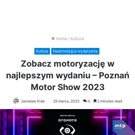
Home
/
Kultura
Kultura
Nadchodzące wydarzenia
Zobacz motoryzację w
najlepszym wydaniu – Poznań
Motor Show 2023
Jarosław Krak
29 marca, 2023
0
2 minutes read