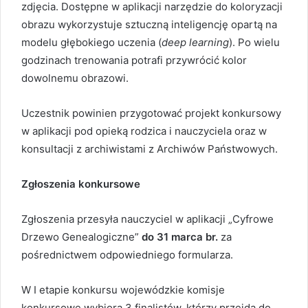
zdjęcia. Dostępne w aplikacji narzędzie do koloryzacji
obrazu wykorzystuje sztuczną inteligencję opartą na
modelu głębokiego uczenia (
deep learning
). Po wielu
godzinach trenowania potrafi przywrócić kolor
dowolnemu obrazowi.
Uczestnik powinien przygotować projekt konkursowy
w aplikacji pod opieką rodzica i nauczyciela oraz w
konsultacji z archiwistami z Archiwów Państwowych.
Zgłoszenia konkursowe
Zgłoszenia przesyła nauczyciel w aplikacji „Cyfrowe
Drzewo Genealogiczne”
do 31 marca br.
za
pośrednictwem odpowiedniego formularza.
W I etapie konkursu wojewódzkie komisje
konkursowe wybiorą 3 finalistów, którzy przejdą do