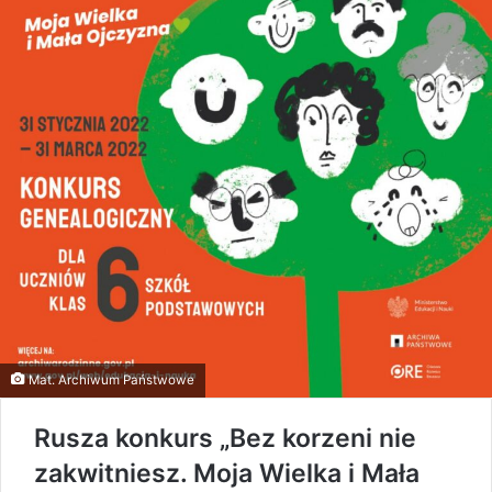
Mat. Archiwum Państwowe
Rusza konkurs „Bez korzeni nie
zakwitniesz. Moja Wielka i Mała