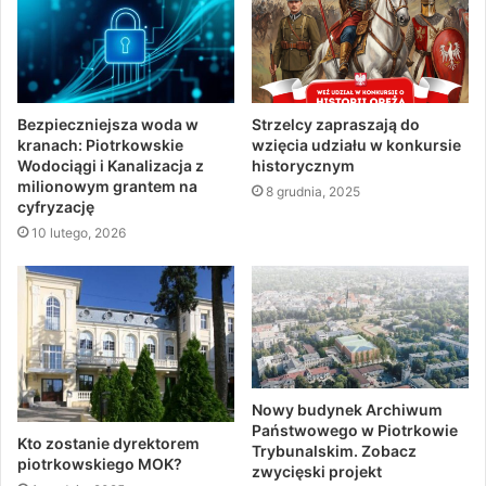
Bezpieczniejsza woda w
Strzelcy zapraszają do
kranach: Piotrkowskie
wzięcia udziału w konkursie
Wodociągi i Kanalizacja z
historycznym
milionowym grantem na
8 grudnia, 2025
cyfryzację
10 lutego, 2026
Nowy budynek Archiwum
Państwowego w Piotrkowie
Kto zostanie dyrektorem
Trybunalskim. Zobacz
piotrkowskiego MOK?
zwycięski projekt