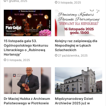
1 grudnia, 2025
3 listopada, 2025
15 listopada gala 53.
Kolejny raz zaśpiewają dla
Ogólnopolskiego Konkursu
Niepodległej w Łękach
Literackiego o „Rubinową
Szlacheckich
Hortensję”
27 października, 2025
3 listopada, 2025
Dr Maciej Hubka z Archiwum
Międzynarodowy Dzień
Państwowego w Piotrkowie
Archiwów 2025 już w