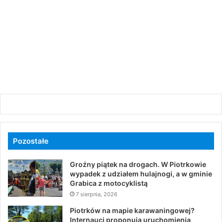
Pozostałe
Groźny piątek na drogach. W Piotrkowie
wypadek z udziałem hulajnogi, a w gminie
Grabica z motocyklistą
7 sierpnia, 2026
Piotrków na mapie karawaningowej?
Internauci proponują uruchomienia