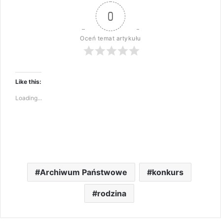
0
Oceń temat artykułu
Like this:
Loading...
Archiwum Państwowe
konkurs
rodzina