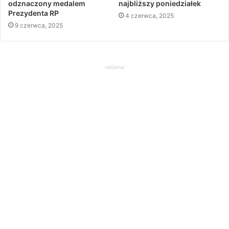
odznaczony medalem
najbliższy poniedziałek
Prezydenta RP
4 czerwca, 2025
9 czerwca, 2025
reklama