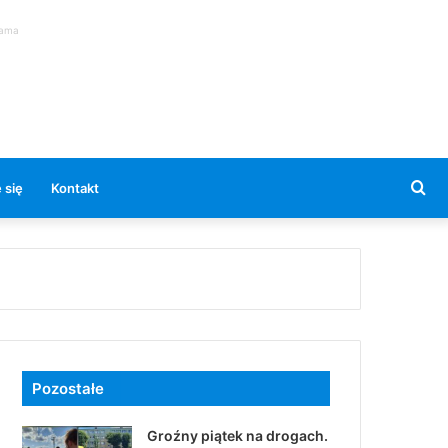
lama
Se
 się
Kontakt
for
Pozostałe
Groźny piątek na drogach.