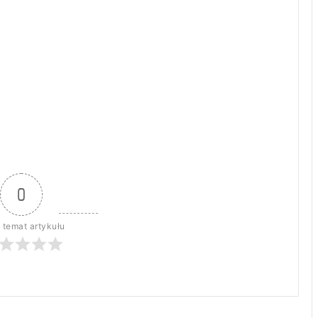
0
 temat artykułu