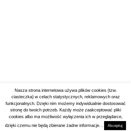
Nasza strona internetowa używa plików cookies (tzw.
ciasteczka) w celach statystycznych, reklamowych oraz
funkcjonalnych. Dzięki nim możemy indywidualnie dostosować
stronę do twoich potrzeb. Każdy może zaakceptować pliki
cookies albo ma możliwość wyłączenia ich w przeglądarce,
© 2026 piotrkowski24.pl |
Polityka prywatności
dzięki czemu nie będą zbierane żadne informacje. .
Akceptuj