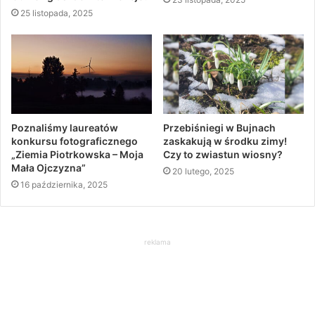
25 listopada, 2025
Poznaliśmy laureatów
Przebiśniegi w Bujnach
konkursu fotograficznego
zaskakują w środku zimy!
„Ziemia Piotrkowska – Moja
Czy to zwiastun wiosny?
Mała Ojczyzna”
20 lutego, 2025
16 października, 2025
reklama