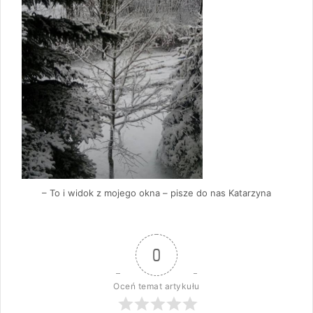
– To i widok z mojego okna – pisze do nas Katarzyna
0
Oceń temat artykułu