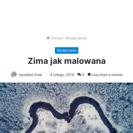
Home
/
Wydarzenia
Wydarzenia
Zima jak malowana
Jarosław Krak
4 lutego, 2019
0
Less than a minute