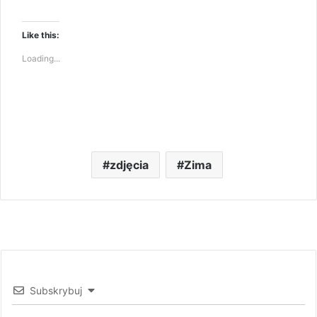
Like this:
Loading...
zdjęcia
Zima
Subskrybuj