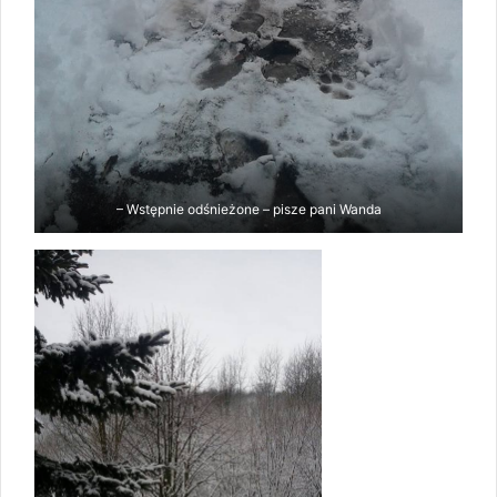
– Wstępnie odśnieżone – pisze pani Wanda