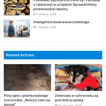
o rejestracji w urzędzie! Sprawdziliśmy
piotrkowskie rejestry
7 sierpnia, 2026
Inteligentne budowanie Łódzkiego
7 sierpnia, 2026
Related Articles
Pilny apel z piotrkowskiego
Zwierzęta w schronisku są
schroniska: „Kończy nam się
pod dobrą opieką
słoma!”
23 stycznia, 2026