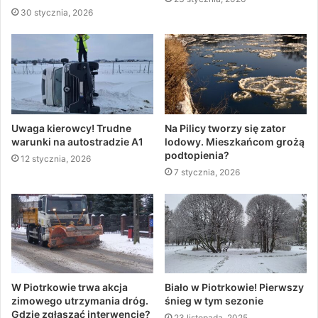
30 stycznia, 2026
Uwaga kierowcy! Trudne
Na Pilicy tworzy się zator
warunki na autostradzie A1
lodowy. Mieszkańcom grożą
podtopienia?
12 stycznia, 2026
7 stycznia, 2026
W Piotrkowie trwa akcja
Biało w Piotrkowie! Pierwszy
zimowego utrzymania dróg.
śnieg w tym sezonie
Gdzie zgłaszać interwencje?
23 listopada, 2025