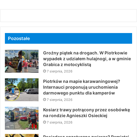
Pozostałe
Groźny piątek na drogach. W Piotrkowie
wypadek z udziałem hulajnogi, a w gminie
Grabica z motocyklistą
7 sierpnia, 2026
Piotrków na mapie karawaningowej?
Internauci proponują uruchomienia
darmowego punktu dla kamperów
7 sierpnia, 2026
Kosiarz trawy potrącony przez osobówkę
na rondzie Agnieszki Osieckiej
7 sierpnia, 2026
Posiadasz egzotyczne zwierzę? Pamiętaj