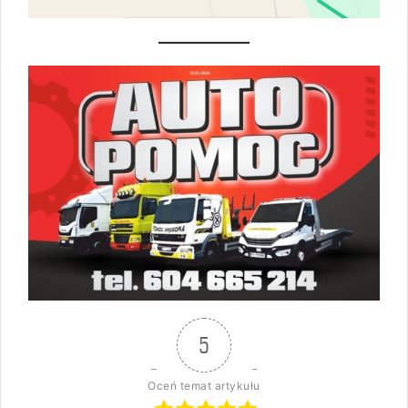
5
Oceń temat artykułu