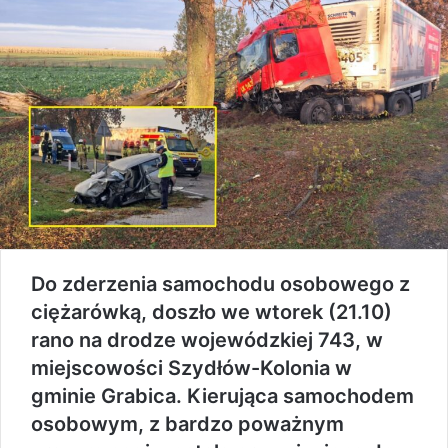
Do zderzenia samochodu osobowego z
ciężarówką, doszło we wtorek (21.10)
rano na drodze wojewódzkiej 743, w
miejscowości Szydłów-Kolonia w
gminie Grabica. Kierująca samochodem
osobowym, z bardzo poważnym