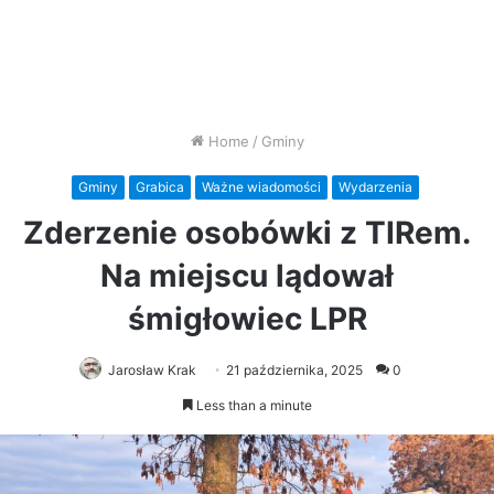
Home
/
Gminy
Gminy
Grabica
Ważne wiadomości
Wydarzenia
Zderzenie osobówki z TIRem.
Na miejscu lądował
śmigłowiec LPR
Jarosław Krak
21 października, 2025
0
Less than a minute