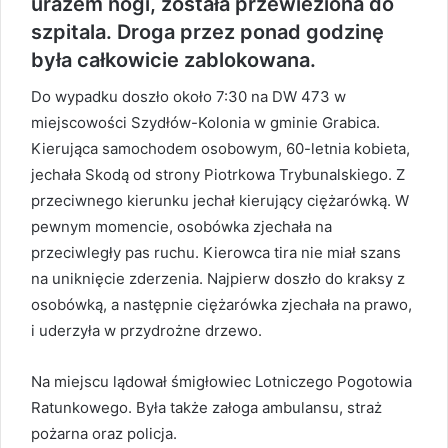
urazem nogi, została przewieziona do
szpitala. Droga przez ponad godzinę
była całkowicie zablokowana.
Do wypadku doszło około 7:30 na DW 473 w
miejscowości Szydłów-Kolonia w gminie Grabica.
Kierująca samochodem osobowym, 60-letnia kobieta,
jechała Skodą od strony Piotrkowa Trybunalskiego. Z
przeciwnego kierunku jechał kierujący ciężarówką. W
pewnym momencie, osobówka zjechała na
przeciwległy pas ruchu. Kierowca tira nie miał szans
na uniknięcie zderzenia. Najpierw doszło do kraksy z
osobówką, a następnie ciężarówka zjechała na prawo,
i uderzyła w przydrożne drzewo.
Na miejscu lądował śmigłowiec Lotniczego Pogotowia
Ratunkowego. Była także załoga ambulansu, straż
pożarna oraz policja.