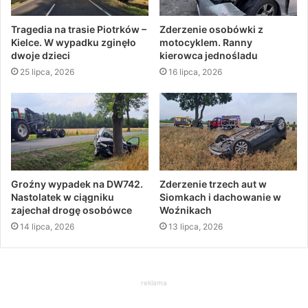
Tragedia na trasie Piotrków –
Zderzenie osobówki z
Kielce. W wypadku zginęło
motocyklem. Ranny
dwoje dzieci
kierowca jednośladu
25 lipca, 2026
16 lipca, 2026
Groźny wypadek na DW742.
Zderzenie trzech aut w
Nastolatek w ciągniku
Siomkach i dachowanie w
zajechał drogę osobówce
Woźnikach
14 lipca, 2026
13 lipca, 2026
reklama