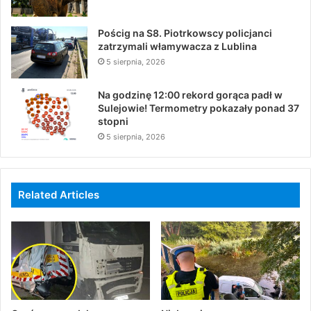
Pościg na S8. Piotrkowscy policjanci
zatrzymali włamywacza z Lublina
5 sierpnia, 2026
Na godzinę 12:00 rekord gorąca padł w
Sulejowie! Termometry pokazały ponad 37
stopni
5 sierpnia, 2026
Related Articles