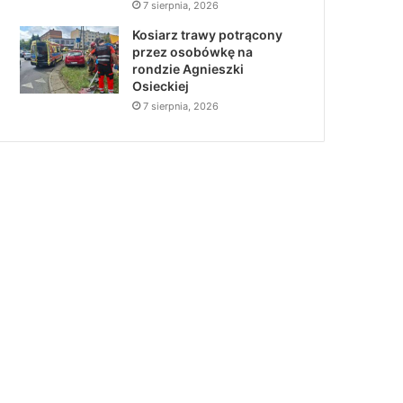
7 sierpnia, 2026
Kosiarz trawy potrącony
przez osobówkę na
rondzie Agnieszki
Osieckiej
7 sierpnia, 2026