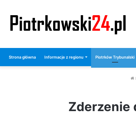
Strona główna
Informacje z regionu
Piotrków Trybunalski
Zderzenie