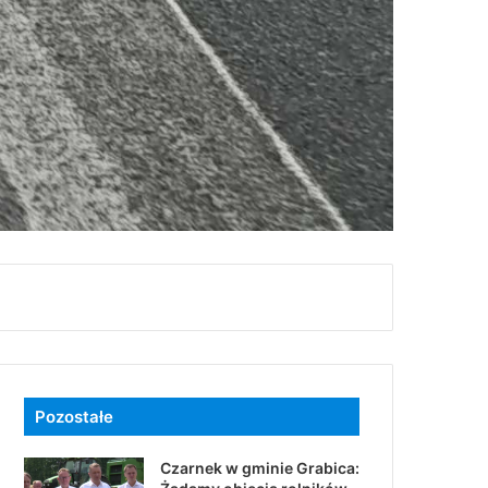
Pozostałe
Czarnek w gminie Grabica: