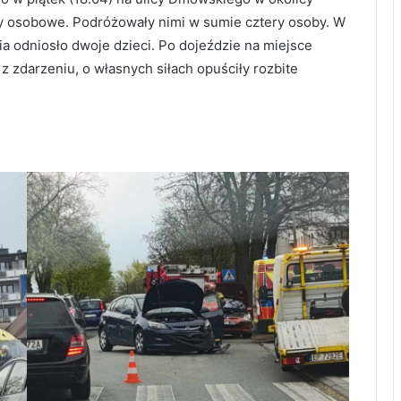
y osobowe. Podróżowały nimi w sumie cztery osoby. W
ia odniosło dwoje dzieci. Po dojeździe na miejsce
 z zdarzeniu, o własnych siłach opuściły rozbite