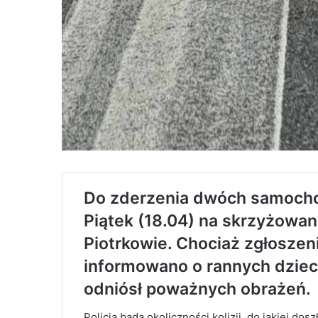
Do zderzenia dwóch samoch
Piątek (18.04) na skrzyżowa
Piotrkowie. Chociaż zgłoszen
informowano o rannych dzieci
odniósł poważnych obrażeń.
Policja bada okoliczności kolizji, do jakiej do