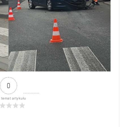
0
 temat artykułu