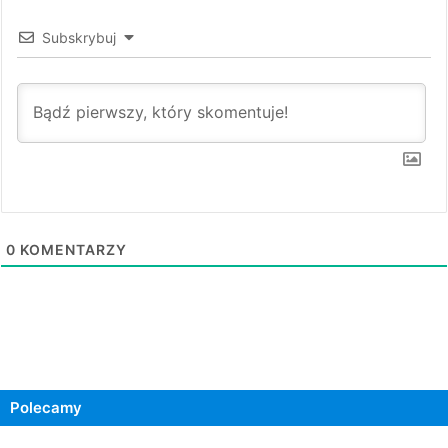
Subskrybuj
0
KOMENTARZY
Polecamy