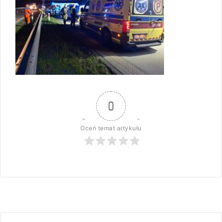
0
Oceń temat artykułu