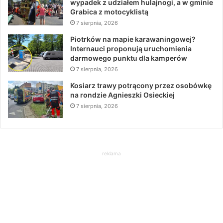
wypadek z udziałem hulajnogi, a w gminie
Grabica z motocyklistą
7 sierpnia, 2026
Piotrków na mapie karawaningowej?
Internauci proponują uruchomienia
darmowego punktu dla kamperów
7 sierpnia, 2026
Kosiarz trawy potrącony przez osobówkę
na rondzie Agnieszki Osieckiej
7 sierpnia, 2026
reklama