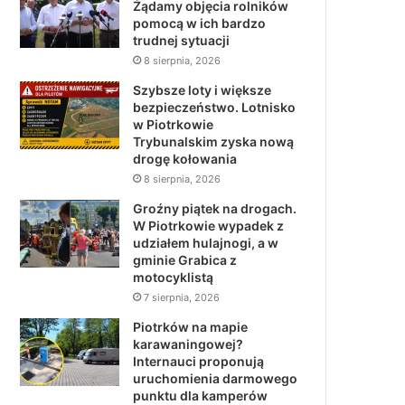
Żądamy objęcia rolników
pomocą w ich bardzo
trudnej sytuacji
8 sierpnia, 2026
Szybsze loty i większe
bezpieczeństwo. Lotnisko
w Piotrkowie
Trybunalskim zyska nową
drogę kołowania
8 sierpnia, 2026
Groźny piątek na drogach.
W Piotrkowie wypadek z
udziałem hulajnogi, a w
gminie Grabica z
motocyklistą
7 sierpnia, 2026
Piotrków na mapie
karawaningowej?
Internauci proponują
uruchomienia darmowego
punktu dla kamperów