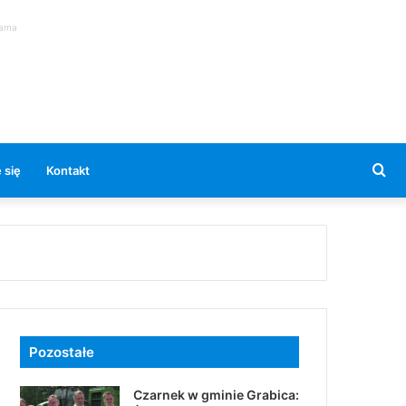
lama
Se
 się
Kontakt
for
Pozostałe
Czarnek w gminie Grabica: