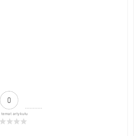
0
 temat artykułu