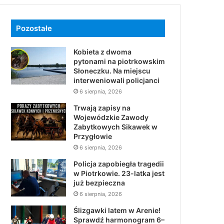
Pozostałe
Kobieta z dwoma
pytonami na piotrkowskim
Słoneczku. Na miejscu
interweniowali policjanci
6 sierpnia, 2026
Trwają zapisy na
Wojewódzkie Zawody
Zabytkowych Sikawek w
Przygłowie
6 sierpnia, 2026
Policja zapobiegła tragedii
w Piotrkowie. 23-latka jest
już bezpieczna
6 sierpnia, 2026
Ślizgawki latem w Arenie!
Sprawdź harmonogram 6–