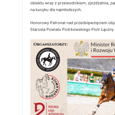
obiektu wraz z przewodnikiem, zjeżdżalnia, 
na kucyku dla najmłodszych.
Honorowy Patronat nad przedsięwzięciem objął
Starosta Powiatu Piotrkowskiego Piotr Łączny 