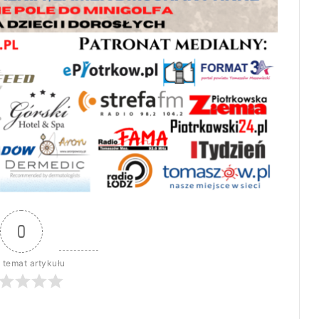
0
 temat artykułu