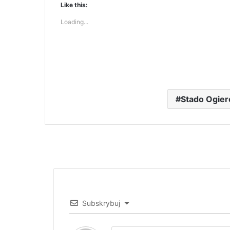
Like this:
Loading...
Stado Ogie
Subskrybuj