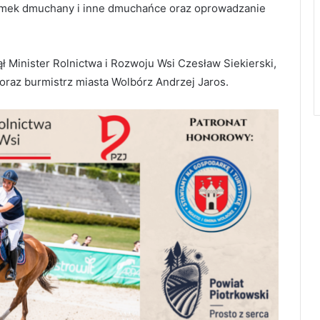
zamek dmuchany i inne dmuchańce oraz oprowadzanie
 Minister Rolnictwa i Rozwoju Wsi Czesław Siekierski,
oraz burmistrz miasta Wolbórz Andrzej Jaros.