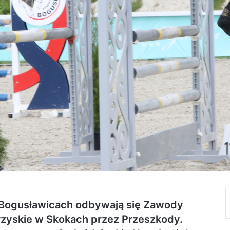
w Bogusławicach odbywają się Zawody
rzyskie w Skokach przez Przeszkody.