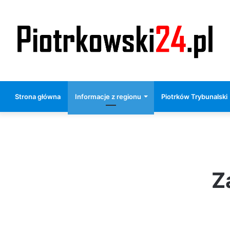
Strona główna
Informacje z regionu
Piotrków Trybunalski
Z