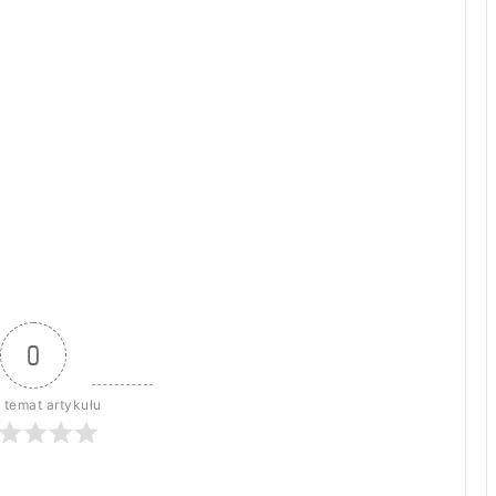
0
 temat artykułu