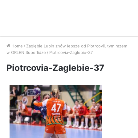
Home
/
Zagłębie Lubin znów lepsze od Piotrcovii, tym razem
w ORLEN Superlidze
/
Piotrcovia-Zaglebie-37
Piotrcovia-Zaglebie-37