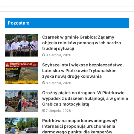
Pozostałe
Czarnek w gminie Grabica: Żądamy
objęcia rolników pomocą w ich bardzo
trudnej sytuacji
8 sierpnia, 2026
Szybsze loty i większe bezpieczeństwo.
Lotnisko w Piotrkowie Trybunalskim
zyska nową drogę kołowania
8 sierpnia, 2026
Groźny piątek na drogach. W Piotrkowie
wypadek z udziałem hulajnogi, a w gminie
Grabica z motocyklistą
7 sierpnia, 2026
Piotrków na mapie karawaningowej?
Internauci proponują uruchomienia
darmowego punktu dla kamperów