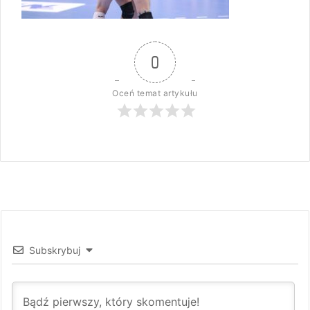
0
Oceń temat artykułu
Subskrybuj