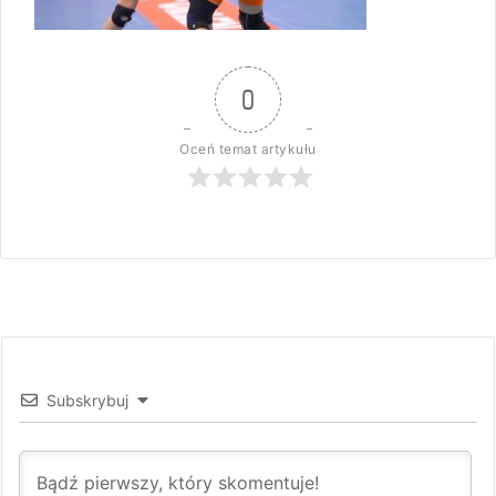
0
Oceń temat artykułu
Subskrybuj