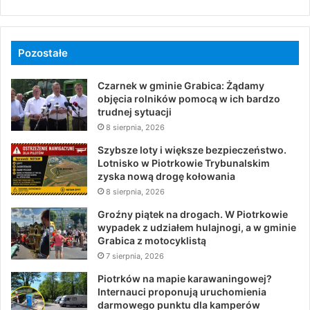
Pozostałe
Czarnek w gminie Grabica: Żądamy
objęcia rolników pomocą w ich bardzo
trudnej sytuacji
8 sierpnia, 2026
Szybsze loty i większe bezpieczeństwo.
Lotnisko w Piotrkowie Trybunalskim
zyska nową drogę kołowania
8 sierpnia, 2026
Groźny piątek na drogach. W Piotrkowie
wypadek z udziałem hulajnogi, a w gminie
Grabica z motocyklistą
7 sierpnia, 2026
Piotrków na mapie karawaningowej?
Internauci proponują uruchomienia
darmowego punktu dla kamperów