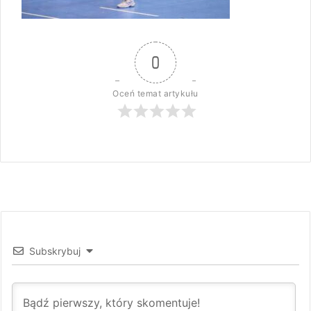
0
Oceń temat artykułu
Subskrybuj