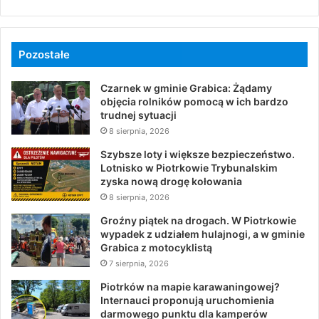
Pozostałe
Czarnek w gminie Grabica: Żądamy
objęcia rolników pomocą w ich bardzo
trudnej sytuacji
8 sierpnia, 2026
Szybsze loty i większe bezpieczeństwo.
Lotnisko w Piotrkowie Trybunalskim
zyska nową drogę kołowania
8 sierpnia, 2026
Groźny piątek na drogach. W Piotrkowie
wypadek z udziałem hulajnogi, a w gminie
Grabica z motocyklistą
7 sierpnia, 2026
Piotrków na mapie karawaningowej?
Internauci proponują uruchomienia
darmowego punktu dla kamperów