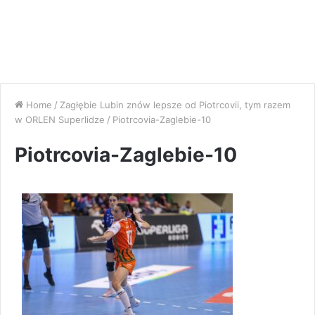
Home
/
Zagłębie Lubin znów lepsze od Piotrcovii, tym razem
w ORLEN Superlidze
/
Piotrcovia-Zaglebie-10
Piotrcovia-Zaglebie-10