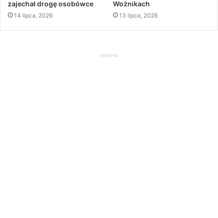
zajechał drogę osobówce
Woźnikach
14 lipca, 2026
13 lipca, 2026
reklama