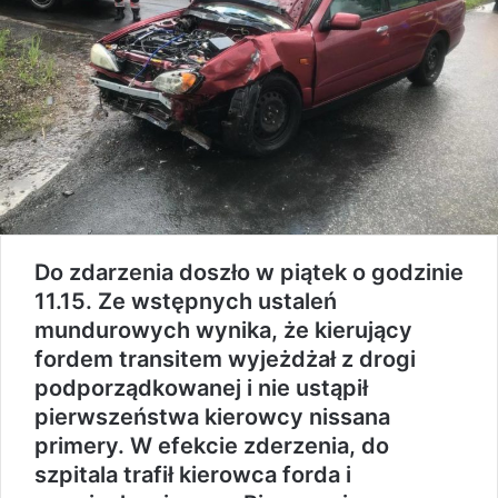
Do zdarzenia doszło w piątek o godzinie
11.15. Ze wstępnych ustaleń
mundurowych wynika, że kierujący
fordem transitem wyjeżdżał z drogi
podporządkowanej i nie ustąpił
pierwszeństwa kierowcy nissana
primery. W efekcie zderzenia, do
szpitala trafił kierowca forda i