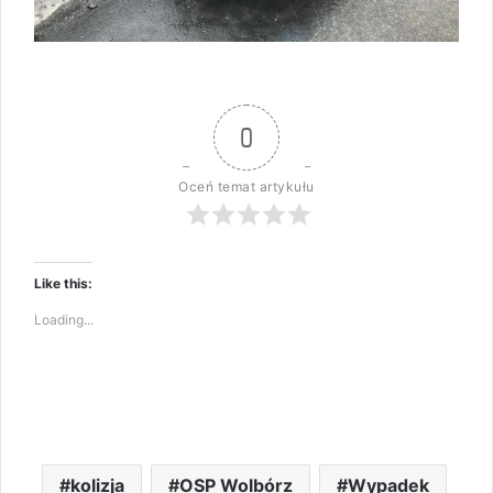
0
Oceń temat artykułu
Like this:
Loading...
kolizja
OSP Wolbórz
Wypadek