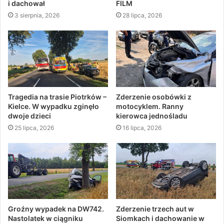
i dachował
FILM
3 sierpnia, 2026
28 lipca, 2026
Tragedia na trasie Piotrków –
Zderzenie osobówki z
Kielce. W wypadku zginęło
motocyklem. Ranny
dwoje dzieci
kierowca jednośladu
25 lipca, 2026
16 lipca, 2026
Groźny wypadek na DW742.
Zderzenie trzech aut w
Nastolatek w ciągniku
Siomkach i dachowanie w