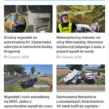
Groźny wypadek na
Niebezpieczny manewr na
autostradzie A1. Ciężarówka
ulicy Wierzejskiej. Kierowca
uderzyła w samochód służby
wyskoczył jadącego z auta, a
drogowej
pojazd wpadł do wody
5 sierpnia, 2026
4 sierpnia, 2026
Wypadek i ruch wahadłowy
Dachowanie Renaulta w
na DK91. Jeden z
Lutosławicach Szlacheckich.
samochodów wpadł do rowu
14-latek trafił do szpitala –