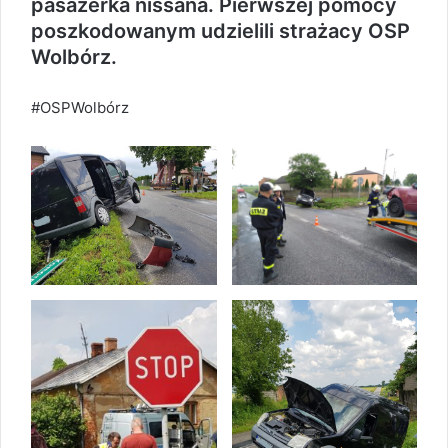
pasażerka nissana. Pierwszej pomocy
poszkodowanym udzielili strażacy OSP
Wolbórz.
#OSPWolbórz