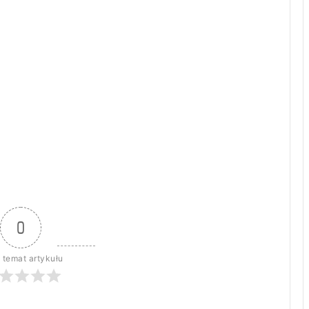
0
 temat artykułu