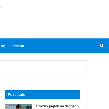
lama
Se
 się
Kontakt
for
Pozostałe
Groźny piątek na drogach.