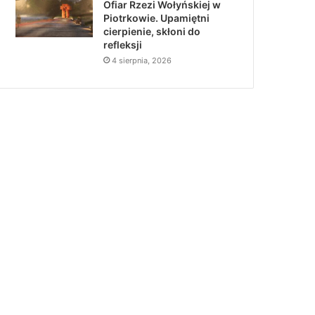
Ofiar Rzezi Wołyńskiej w
Piotrkowie. Upamiętni
cierpienie, skłoni do
refleksji
4 sierpnia, 2026