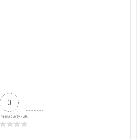
0
 temat artykułu