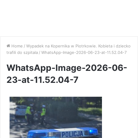
Home
/
Wypadek na Kopernika w Piotrkowie. Kobieta i dziecko
trafili do szpitala
/
WhatsApp-Image-2026-06-23-at-11.52.04-7
WhatsApp-Image-2026-06-
23-at-11.52.04-7