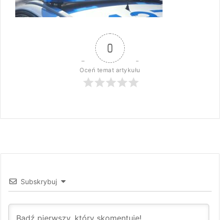
0
Oceń temat artykułu
Subskrybuj