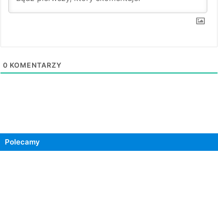
0
KOMENTARZY
Polecamy