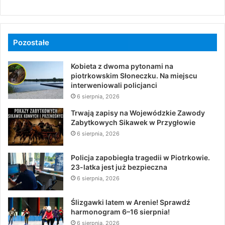
Pozostałe
Kobieta z dwoma pytonami na
piotrkowskim Słoneczku. Na miejscu
interweniowali policjanci
6 sierpnia, 2026
Trwają zapisy na Wojewódzkie Zawody
Zabytkowych Sikawek w Przygłowie
6 sierpnia, 2026
Policja zapobiegła tragedii w Piotrkowie.
23-latka jest już bezpieczna
6 sierpnia, 2026
Ślizgawki latem w Arenie! Sprawdź
harmonogram 6–16 sierpnia!
6 sierpnia, 2026