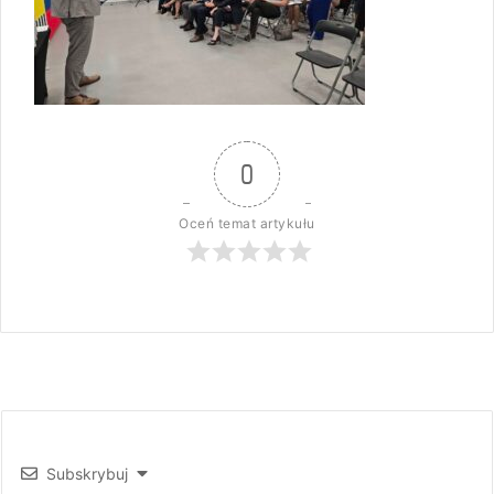
0
Oceń temat artykułu
Subskrybuj