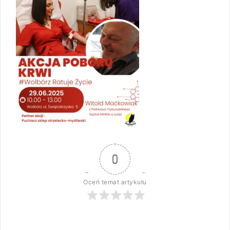
0
Oceń temat artykułu