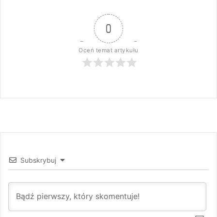
0
Oceń temat artykułu
Subskrybuj