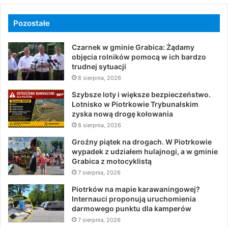
Pozostałe
Czarnek w gminie Grabica: Żądamy
objęcia rolników pomocą w ich bardzo
trudnej sytuacji
8 sierpnia, 2026
Szybsze loty i większe bezpieczeństwo.
Lotnisko w Piotrkowie Trybunalskim
zyska nową drogę kołowania
8 sierpnia, 2026
Groźny piątek na drogach. W Piotrkowie
wypadek z udziałem hulajnogi, a w gminie
Grabica z motocyklistą
7 sierpnia, 2026
Piotrków na mapie karawaningowej?
Internauci proponują uruchomienia
darmowego punktu dla kamperów
7 sierpnia, 2026