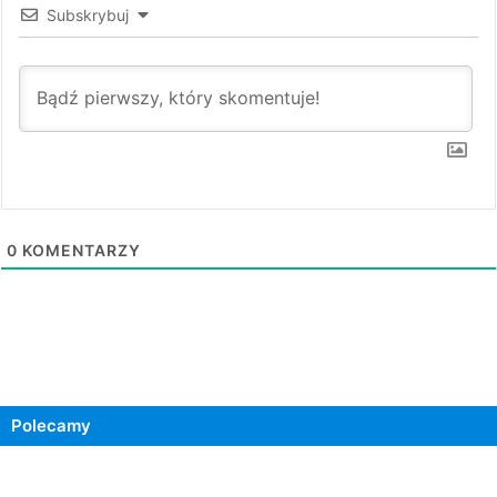
Subskrybuj
0
KOMENTARZY
Polecamy