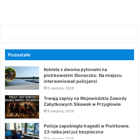
Pozostałe
Kobieta z dwoma pytonami na
piotrkowskim Słoneczku. Na miejscu
interweniowali policjanci
6 sierpnia, 2026
Trwają zapisy na Wojewódzkie Zawody
Zabytkowych Sikawek w Przygłowie
6 sierpnia, 2026
Policja zapobiegła tragedii w Piotrkowie.
23-latka jest już bezpieczna
6 sierpnia, 2026