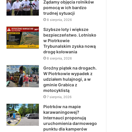
Żądamy objęcia rolników
pomocą w ich bardzo
trudnej sytuacji
8 sierpnia, 2026
Szybsze loty i większe
bezpieczeństwo. Lotnisko
w Piotrkowie
Trybunalskim zyska nową
drogę kołowania
8 sierpnia, 2026
Groźny piątek na drogach.
W Piotrkowie wypadek z
udziałem hulajnogi, a w
gminie Grabica z
motocyklistą
7 sierpnia, 2026
Piotrków na mapie
karawaningowej?
Internauci proponują
uruchomienia darmowego
punktu dla kamperów