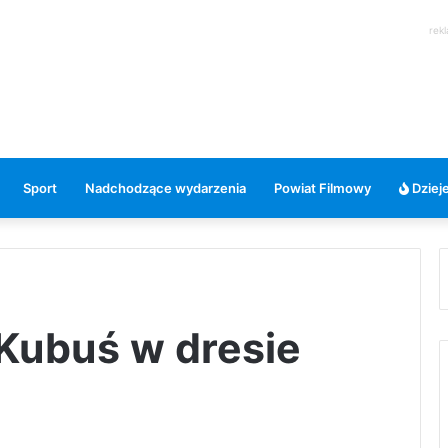
rek
Sport
Nadchodzące wydarzenia
Powiat Filmowy
Dzieje
 Kubuś w dresie