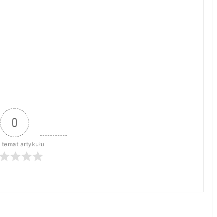
0
 temat artykułu